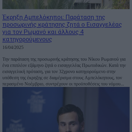
Έκρηξη Αμπελόκηποι: Παράταση της
προσωρινής κράτησης ζητά ο Εισαγγελέας
για τον Ρωμανό και άλλους 4
κατηγορούμενους
16/04/2025
Την παράταση της προσωρινής κράτησης του Νίκου Ρωμανού για
ένα επιπλέον εξάμηνο ζητά ο εισαγγελέας Πρωτοδικών. Κατά την
εισαγγελική πρόταση, για τον 32χρονο κατηγορούμενο στην
υπόθεση της έκρηξης σε διαμέρισμα στους Αμπελόκηπους, τον
περασμένο Νοέμβριο, συντρέχουν οι προϋποθέσεις του νόμου...