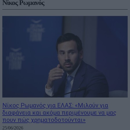
Νίκος Ρωμανός
Νίκος Ρωμανός για ΕΛΑΣ: «Μιλούν για
διαφάνεια και ακόμα περιμένουμε να μας
πουν πώς χρηματοδοτούνται»
25/06/2026