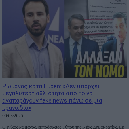
Ρωμανός κατά Luben: «Δεν υπάρχει
μεγαλύτερη αθλιότητα από το να
αναπαράγουν fake news πάνω σε μια
τραγωδία»
06/03/2025
Ο Νίκος Ρωμανός, εκπρόσωπος Τύπου της Νέας Δημοκρατίας, με