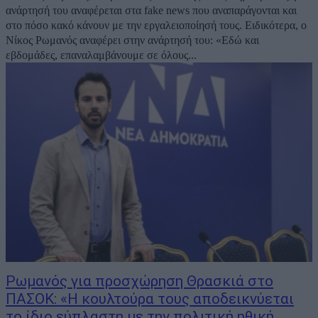
ανάρτησή του αναφέρεται στα fake news που αναπαράγονται και
στο πόσο κακό κάνουν με την εργαλειοποίησή τους. Ειδικότερα, ο
Νίκος Ρωμανός αναφέρει στην ανάρτησή του: «Εδώ και
εβδομάδες, επαναλαμβάνουμε σε όλους...
Ρωμανός για προσχώρηση Θρασκιά στο
ΠΑΣΟΚ: «Η κουλτούρα τους αποδεικνύεται
το ίδιο εύπλαστη με την πολιτική ηθική