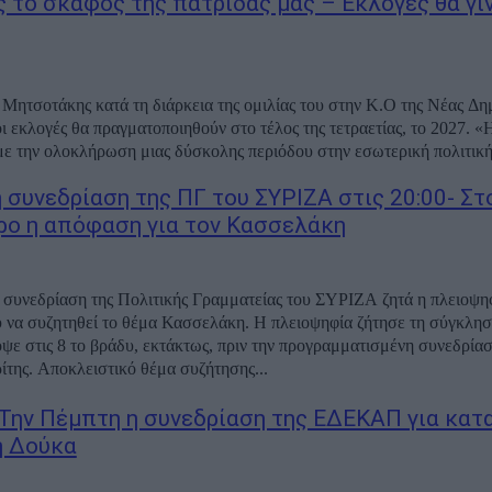
 το σκάφος της πατρίδας μας – Εκλογές θα γί
Μητσοτάκης κατά τη διάρκεια της ομιλίας του στην Κ.Ο της Νέας Δη
οι εκλογές θα πραγματοποιηθούν στο τέλος της τετραετίας, το 2027. 
με την ολοκλήρωση μιας δύσκολης περιόδου στην εσωτερική πολιτική 
 συνεδρίαση της ΠΓ του ΣΥΡΙΖΑ στις 20:00- Στ
ρο η απόφαση για τον Κασσελάκη
 συνεδρίαση της Πολιτικής Γραμματείας του ΣΥΡΙΖΑ ζητά η πλειοψη
 να συζητηθεί το θέμα Κασσελάκη. Η πλειοψηφία ζήτησε τη σύγκλησ
ψε στις 8 το βράδυ, εκτάκτως, πριν την προγραμματισμένη συνεδρίασ
ίτης. Αποκλειστικό θέμα συζήτησης...
Την Πέμπτη η συνεδρίαση της ΕΔΕΚΑΠ για κατ
η Δούκα