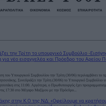
ΠΑΡΑΠΟΛΙΤΙΚΆ
ΟΙΚΟΝΟΜΊΑ
ΚΌΣΜΟΣ
ΕΠΙΚΑΙΡΌΤΗΤΑ
άζει την Τρίτη το υπουργικό Συμβούλιο -Εισήγ
 για νέο εισαγγελέα και Πρόεδρο του Αρείου 
ση του Υπουργικού Συμβουλίου την Τρίτη (30/06) περιλαμβάνει το 
τσοτάκης. Συνεδριάζει την Τρίτη (30/06) το Υπουργικό Συμβούλιο υ
. Αργότερα, ο Πρωθυπουργός έχει προγραμματισμένη
τις 17:30 στο Μέγαρο Μαξίμου με την Πρόεδρο...
κης στην Κ.Ο της ΝΔ: «Οφείλουμε να κρατήσο