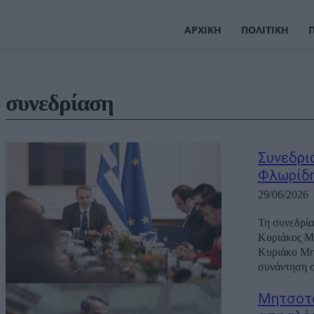
ΑΡΧΙΚΉ
ΠΟΛΙΤΙΚΉ
συνεδρίαση
Συνεδρι
Φλωρίδη
29/06/2026
Τη συνεδρία
Κυριάκος Μη
Κυριάκο Μητσοτάκη στις 11:00
συνάντηση σ
Μητσοτά