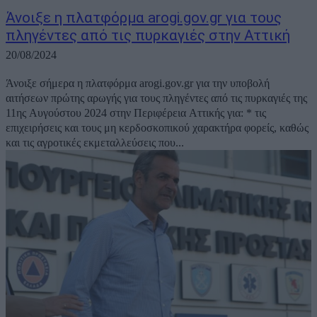
Άνοιξε η πλατφόρμα arogi.gov.gr για τους
πληγέντες από τις πυρκαγιές στην Αττική
20/08/2024
Άνοιξε σήμερα η πλατφόρμα arogi.gov.gr για την υποβολή
αιτήσεων πρώτης αρωγής για τους πληγέντες από τις πυρκαγιές της
11ης Αυγούστου 2024 στην Περιφέρεια Αττικής για: * τις
επιχειρήσεις και τους μη κερδοσκοπικού χαρακτήρα φορείς, καθώς
και τις αγροτικές εκμεταλλεύσεις που...