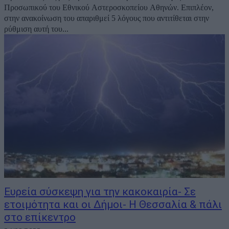
Προσωπικού του Εθνικού Αστεροσκοπείου Αθηνών. Επιπλέον,
στην ανακοίνωση του απαριθμεί 5 λόγους που αντιτίθεται στην
ρύθμιση αυτή του...
Ευρεία σύσκεψη για την κακοκαιρία- Σε
ετοιμότητα και οι Δήμοι- Η Θεσσαλία & πάλι
στο επίκεντρο