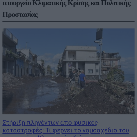
υπουργείο Κλιματικής Κρίσης και Πολιτικής
Προστασίας
Στήριξη πληγέντων από φυσικές
καταστροφές: Τι φέρνει το νομοσχέδιο του