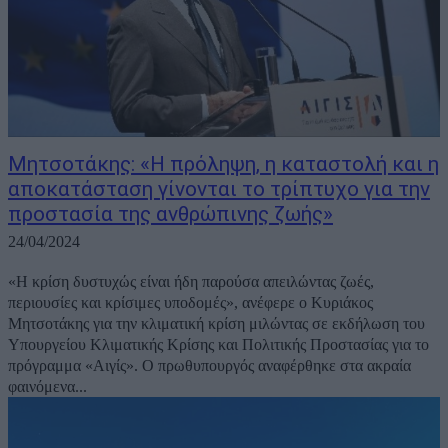
Μητσοτάκης: «Η πρόληψη, η καταστολή και η
αποκατάσταση γίνονται το τρίπτυχο για την
προστασία της ανθρώπινης ζωής»
24/04/2024
«Η κρίση δυστυχώς είναι ήδη παρούσα απειλώντας ζωές,
περιουσίες και κρίσιμες υποδομές», ανέφερε ο Κυριάκος
Μητσοτάκης για την κλιματική κρίση μιλώντας σε εκδήλωση του
Υπουργείου Κλιματικής Κρίσης και Πολιτικής Προστασίας για το
πρόγραμμα «Αιγίς». Ο πρωθυπουργός αναφέρθηκε στα ακραία
φαινόμενα...