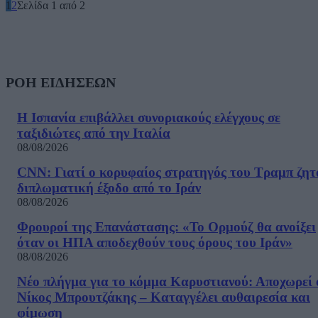
1
2
Σελίδα 1 από 2
ΡΟΗ ΕΙΔΗΣΕΩΝ
Η Ισπανία επιβάλλει συνοριακούς ελέγχους σε
ταξιδιώτες από την Ιταλία
08/08/2026
CNN: Γιατί ο κορυφαίος στρατηγός του Τραμπ ζητ
διπλωματική έξοδο από το Ιράν
08/08/2026
Φρουροί της Επανάστασης: «Το Ορμούζ θα ανοίξει
όταν οι ΗΠΑ αποδεχθούν τους όρους του Ιράν»
08/08/2026
Νέο πλήγμα για το κόμμα Καρυστιανού: Αποχωρεί 
Νίκος Μπρουτζάκης – Καταγγέλει αυθαιρεσία και
φίμωση