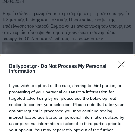
24/09/2023
Ευρεία σύσκεψη αναμένεται το μεσημέρι στη 1μμ στο υπουργείο
Κλιματικής Κρίσης και Πολιτικής Προστασίας, ενόψει της
επιδείνωσης του καιρού. Σύμφωνα με ανακοίνωση του υπουργείου,
στην ευρεία σύσκεψη θα συμμετέχουν όλα τα συναρμόδια
υπουργεία, ΟΤΑ α’ και β’ βαθμού, εκπρόσωποι των...
Dailypost.gr -
Do Not Process My Personal
Information
If you wish to opt-out of the sale, sharing to third parties, or
processing of your personal or sensitive information for
targeted advertising by us, please use the below opt-out
section to confirm your selection. Please note that after your
opt-out request is processed you may continue seeing
interest-based ads based on personal information utilized by
us or personal information disclosed to third parties prior to
your opt-out. You may separately opt-out of the further
Ευρεία σύσκεψη την Κυριακή στο Υπουργείο