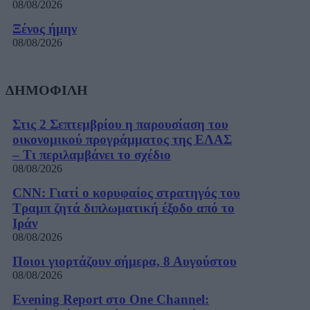
08/08/2026
Ξένος ήμην
08/08/2026
ΔΗΜΟΦΙΛΗ
Στις 2 Σεπτεμβρίου η παρουσίαση του
οικονομικού προγράμματος της ΕΛΑΣ
– Τι περιλαμβάνει το σχέδιο
08/08/2026
CNN: Γιατί ο κορυφαίος στρατηγός του
Τραμπ ζητά διπλωματική έξοδο από το
Ιράν
08/08/2026
Ποιοι γιορτάζουν σήμερα, 8 Αυγούστου
08/08/2026
Evening Report στο One Channel: