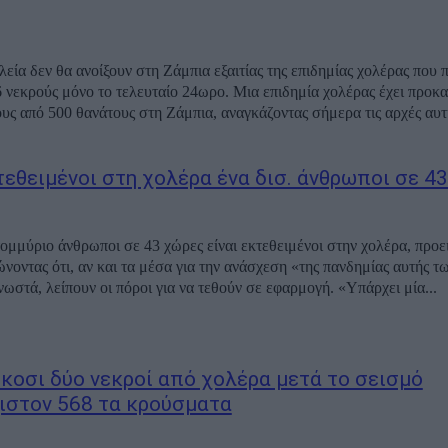
εία δεν θα ανοίξουν στη Ζάμπια εξαιτίας της επιδημίας χολέρας που π
6 νεκρούς μόνο το τελευταίο 24ωρο. Μια επιδημία χολέρας έχει προκ
υς από 500 θανάτους στη Ζάμπια, αναγκάζοντας σήμερα τις αρχές αυτή
τεθειμένοι στη χολέρα ένα δισ. άνθρωποι σε 4
ομμύριο άνθρωποι σε 43 χώρες είναι εκτεθειμένοι στην χολέρα, προει
οντας ότι, αν και τα μέσα για την ανάσχεση «της πανδημίας αυτής 
νωστά, λείπουν οι πόροι για να τεθούν σε εφαρμογή. «Υπάρχει μία...
Είκοσι δύο νεκροί από χολέρα μετά το σεισμό
ιστον 568 τα κρούσματα