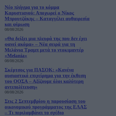
Νέο πλήγμα για το κόμμα
Καρυστιανού: Αποχωρεί ο Νίκος
Μπρουτζάκης – Καταγγέλει αυθαιρεσία
και φίμωση
08/08/2026
«Θα δείξει μια πλευρά της που δεν έχει
φανεί ακόμα» – Νέα σειρά για τη
Μελάνια Τραμπ μετά το ντοκιμαντέρ
«Melania»
08/08/2026
Σκέρτσος για ΠΑΣΟΚ: «Κανένα
ουσιαστικό επιχείρημα για την έκθεση
του ΟΟΣΑ – Αξίζουμε όλοι καλύτερη
αντιπολίτευση»
08/08/2026
Στις 2 Σεπτεμβρίου η παρουσίαση του
οικονομικού προγράμματος της ΕΛΑΣ
– Τι περιλαμβάνει το σχέδιο