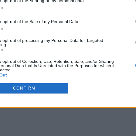
o opt-out of the Sharing of my personal data.
In
o opt-out of the Sale of my Personal Data.
In
to opt-out of processing my Personal Data for Targeted
ing.
In
o opt-out of Collection, Use, Retention, Sale, and/or Sharing
ersonal Data that Is Unrelated with the Purposes for which it
lected.
Out
CONFIRM