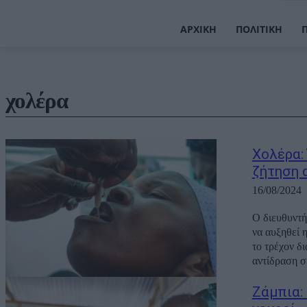
ΑΡΧΙΚΉ
ΠΟΛΙΤΙΚΉ
χολέρα
Χολέρα:
ζήτηση 
16/08/2024
Ο διευθυντή
να αυξηθεί 
το τρέχον δ
αντίδραση συ
Ζάμπια: