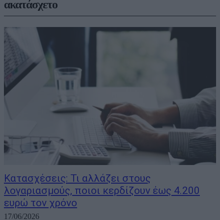
ακατάσχετο
Κατασχέσεις: Τι αλλάζει στους
λογαριασμούς, ποιοι κερδίζουν έως 4.200
ευρώ τον χρόνο
17/06/2026