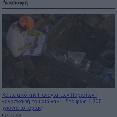
Ανασκαφή
Κάτω από την Παναγία των Παρισίων η
«ανασκαφή του αιώνα» – Στο φως 1.700
χρόνια ιστορίας
02/06/2026