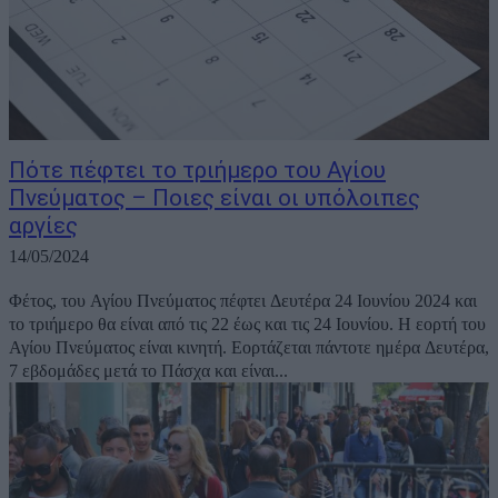
Πότε πέφτει το τριήμερο του Αγίου
Πνεύματος – Ποιες είναι οι υπόλοιπες
αργίες
14/05/2024
Φέτος, του Αγίου Πνεύματος πέφτει Δευτέρα 24 Ιουνίου 2024 και
το τριήμερο θα είναι από τις 22 έως και τις 24 Ιουνίου. Η εορτή του
Αγίου Πνεύματος είναι κινητή. Εορτάζεται πάντοτε ημέρα Δευτέρα,
7 εβδομάδες μετά το Πάσχα και είναι...