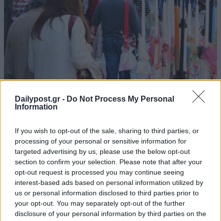
Dailypost.gr -
Do Not Process My Personal
Οι αργίες του Πάσχα: Τι ισχύει για Μεγάλη
Information
Παρασκευή και Πρωτομαγιά
24/04/2024
If you wish to opt-out of the sale, sharing to third parties, or
processing of your personal or sensitive information for
Tο Πάσχα φέτος είναι στις 5 Μαΐου.Tι ισχύει για τις αργίες της
targeted advertising by us, please use the below opt-out
εορταστικής περιόδου και πώς αμείβονται εκείνοι που θα
section to confirm your selection. Please note that after your
εργαστούν και αυτές τις ημέρες. Είναι η Μεγάλη Παρασκευή αργία;
opt-out request is processed you may continue seeing
Σύμφωνα με το Κέντρο Πληροφόρησης Εργαζομένων και
interest-based ads based on personal information utilized by
Ανέργων (ΚΕΠΕ), η Μεγάλη...
us or personal information disclosed to third parties prior to
your opt-out. You may separately opt-out of the further
disclosure of your personal information by third parties on the