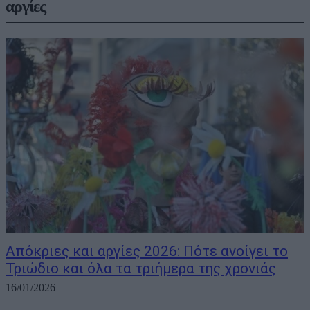
αργίες
Απόκριες και αργίες 2026: Πότε ανοίγει το
Τριώδιο και όλα τα τριήμερα της χρονιάς
16/01/2026