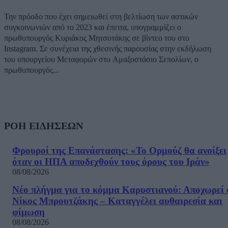
Την πρόοδο που έχει σημειωθεί στη βελτίωση των αστικών
συγκοινωνιών από το 2023 και έπειτα, υπογραμμίζει ο
πρωθυπουργός Κυριάκος Μητσοτάκης σε βίντεο του στο
Instagram. Σε συνέχεια της χθεσινής παρουσίας στην εκδήλωση
του υπουργείου Μεταφορών στο Αμαξοστάσιο Σεπολίων, ο
πρωθυπουργός...
ΡΟΗ ΕΙΔΗΣΕΩΝ
Φρουροί της Επανάστασης: «Το Ορμούζ θα ανοίξει
όταν οι ΗΠΑ αποδεχθούν τους όρους του Ιράν»
08/08/2026
Νέο πλήγμα για το κόμμα Καρυστιανού: Αποχωρεί 
Νίκος Μπρουτζάκης – Καταγγέλει αυθαιρεσία και
φίμωση
08/08/2026