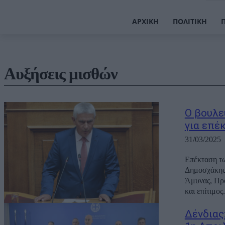
ΑΡΧΙΚΉ
ΠΟΛΙΤΙΚΉ
Αυξήσεις μισθών
Ο βουλε
για επέ
31/03/2025
Επέκταση τω
Δημοσχάκης.
Άμυνας, Προ
και επίτιμος.
Δένδιας