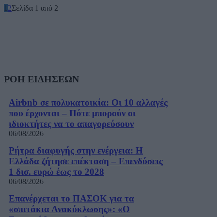
1
2
Σελίδα 1 από 2
ΡΟΗ ΕΙΔΗΣΕΩΝ
Airbnb σε πολυκατοικία: Οι 10 αλλαγές
που έρχονται – Πότε μπορούν οι
ιδιοκτήτες να το απαγορεύσουν
06/08/2026
Ρήτρα διαφυγής στην ενέργεια: Η
Ελλάδα ζήτησε επέκταση – Επενδύσεις
1 δισ. ευρώ έως το 2028
06/08/2026
Επανέρχεται το ΠΑΣΟΚ για τα
«σπιτάκια Ανακύκλωσης»: «Ο