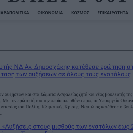
ΠΑΡΑΠΟΛΙΤΙΚΆ
ΟΙΚΟΝΟΜΊΑ
ΚΌΣΜΟΣ
ΕΠΙΚΑΙΡΌΤΗΤΑ
υτής ΝΔ Αν. Δημοσχάκης κατέθεσε ερώτηση σ
κταση των αυξήσεων σε όλους τους ενστόλους
ν αυξήσεων και στα Σώματα Ασφαλείας ζητά και νέος βουλευτής της
 Με την ερώτησή του την οποία απευθύνει προς τα Υπουργεία Οικον
στασίας του Πολίτη, Κλιματικής Κρίσης, Ναυτιλίας κατέθεσε ο βου
..
: «Αυξήσεις στους μισθούς των ενστόλων έως