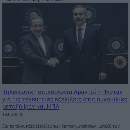
Τηλεφωνική επικοινωνία Αραγτσί – Φιντάν
για τις τελευταίες εξελίξεις στις συνομιλίες
μεταξύ Ιράν και ΗΠΑ
14/04/2026
Για τις τελευταίες εξελίξεις των διαπραγματεύσεων μεταξύ των