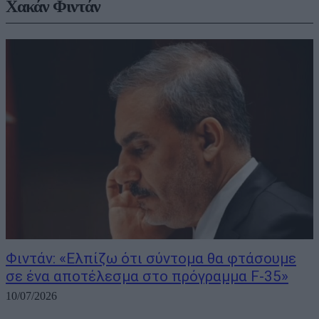
Χακάν Φιντάν
Φιντάν: «Ελπίζω ότι σύντομα θα φτάσουμε
σε ένα αποτέλεσμα στο πρόγραμμα F-35»
10/07/2026