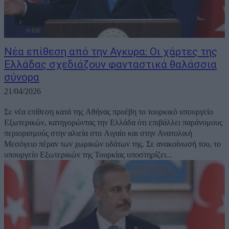
Νέα επίθεση από την Αγκυρα: Οι χάρτες της
Ελλάδας σχεδιάζουν φανταστικά θαλάσσια
σύνορα
21/04/2026
Σε νέα επίθεση κατά της Αθήνας προέβη το τουρκικό υπουργείο
Εξωτερικών, κατηγορώντας την Ελλάδα ότι επιβάλλει παράνομους
περιορισμούς στην αλιεία στο Αιγαίο και στην Ανατολική
Μεσόγειο πέραν των χωρικών υδάτων της. Σε ανακοίνωσή του, το
υπουργείο Εξωτερικών της Τουρκίας υποστηρίζει...