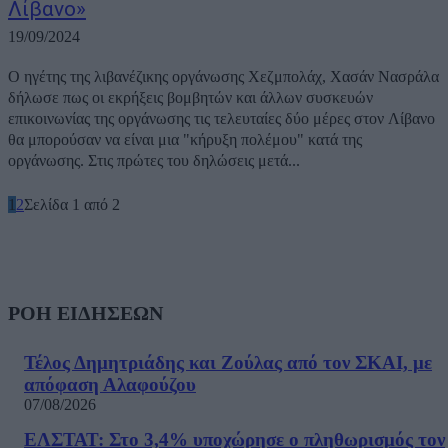
Λίβανο»
19/09/2024
Ο ηγέτης της λιβανέζικης οργάνωσης Χεζμπολάχ, Χασάν Νασράλα
δήλωσε πως οι εκρήξεις βομβητών και άλλων συσκευών
επικοινωνίας της οργάνωσης τις τελευταίες δύο μέρες στον Λίβανο
θα μπορούσαν να είναι μια "κήρυξη πολέμου" κατά της
οργάνωσης. Στις πρώτες του δηλώσεις μετά...
1
2
Σελίδα 1 από 2
ΡΟΗ ΕΙΔΗΣΕΩΝ
Τέλος Δημητριάδης και Ζούλας από τον ΣΚΑΙ, με
απόφαση Αλαφούζου
07/08/2026
ΕΛΣΤΑΤ: Στο 3,4% υποχώρησε ο πληθωρισμός τον