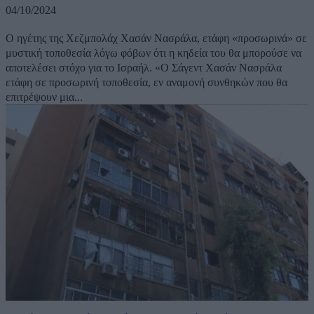
04/10/2024
Ο ηγέτης της Χεζμπολάχ Χασάν Νασράλα, ετάφη «προσωρινά» σε
μυστική τοποθεσία λόγω φόβων ότι η κηδεία του θα μπορούσε να
αποτελέσει στόχο για το Ισραήλ. «Ο Σάγεντ Χασάν Νασράλα
ετάφη σε προσωρινή τοποθεσία, εν αναμονή συνθηκών που θα
επιτρέψουν μια...