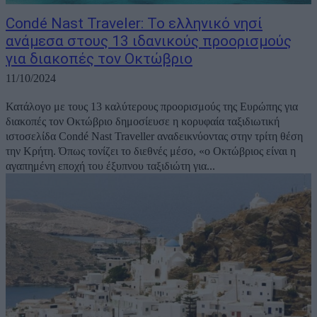
Condé Nast Traveler: Το ελληνικό νησί
ανάμεσα στους 13 ιδανικούς προορισμούς
για διακοπές τον Οκτώβριο
11/10/2024
Κατάλογο με τους 13 καλύτερους προορισμούς της Ευρώπης για
διακοπές τον Οκτώβριο δημοσίευσε η κορυφαία ταξιδιωτική
ιστοσελίδα Condé Nast Traveller αναδεικνύοντας στην τρίτη θέση
την Κρήτη. Όπως τονίζει το διεθνές μέσο, «ο Οκτώβριος είναι η
αγαπημένη εποχή του έξυπνου ταξιδιώτη για...