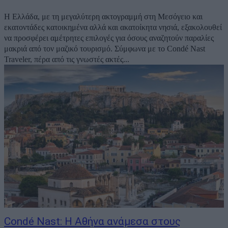
Η Ελλάδα, με τη μεγαλύτερη ακτογραμμή στη Μεσόγειο και
εκατοντάδες κατοικημένα αλλά και ακατοίκητα νησιά, εξακολουθεί
να προσφέρει αμέτρητες επιλογές για όσους αναζητούν παραλίες
μακριά από τον μαζικό τουρισμό. Σύμφωνα με το Condé Nast
Traveler, πέρα από τις γνωστές ακτές...
Condé Nast: Η Αθήνα ανάμεσα στους