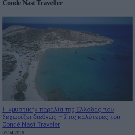
Conde Nast Traveller
Η «μυστική» παραλία της Ελλάδας που
ξεχωρίζει διεθνώς – Στις καλύτερες του
Condé Nast Traveler
07/04/2026