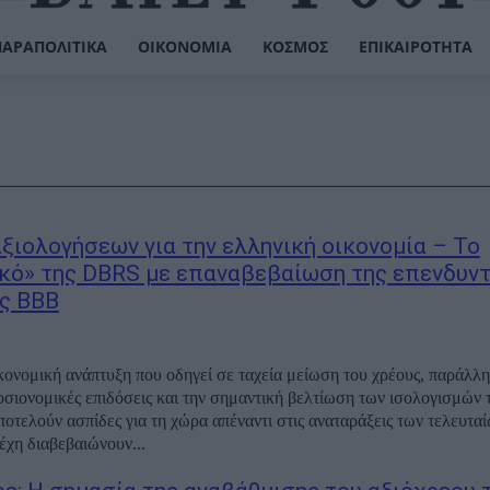
ΠΑΡΑΠΟΛΙΤΙΚΆ
ΟΙΚΟΝΟΜΊΑ
ΚΌΣΜΟΣ
ΕΠΙΚΑΙΡΌΤΗΤΑ
αξιολογήσεων για την ελληνική οικονομία – Το
κό» της DBRS με επαναβεβαίωση της επενδυντ
ς ΒΒΒ
κονομική ανάπτυξη που οδηγεί σε ταχεία μείωση του χρέους, παράλλη
σιονομικές επιδόσεις και την σημαντική βελτίωση των ισολογισμών 
ποτελούν ασπίδες για τη χώρα απέναντι στις αναταράξεις των τελευτα
έχη διαβεβαιώνουν...