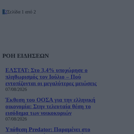
1
2
Σελίδα 1 από 2
ΡΟΗ ΕΙΔΗΣΕΩΝ
ΕΛΣΤΑΤ: Στο 3,4% υποχώρησε ο
πληθωρισμός τον Ιούλιο – Πού
εντοπίζονται οι μεγαλύτερες μειώσεις
07/08/2026
Έκθεση του ΟΟΣΑ για την ελληνική
οικονομία: Στην τελευταία θέση το
εισόδημα των νοικοκυριών
07/08/2026
Υπόθεση Predator: Παραμένει στο