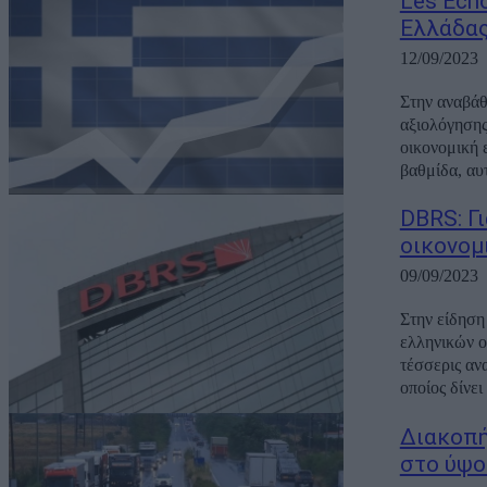
Les Ech
Ελλάδας
12/09/2023
Στην αναβάθ
αξιολόγησης
οικονομική 
βαθμίδα, αυ
DBRS: Γ
οικονομ
09/09/2023
Στην είδηση
ελληνικών ο
τέσσερις αν
οποίος δίνει
Διακοπή
στο ύψο