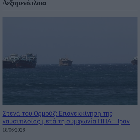
Δεξαμενόπλοια
Στενά του Ορμούζ: Επανεκκίνηση της
ναυσιπλοΐας μετά τη συμφωνία ΗΠΑ– Ιράν
18/06/2026