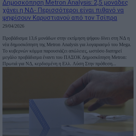
Δημοσκόπηση Metron Analysis: 2,5 μονάδες
χάνει η ΝΔ- Περισσότεροι είναι πιθανό να
ψηφίσουν Καρυστιανού από τον Τσίπρα
29/04/2026
Προβάδισμα 13,6 μονάδων στην εκτίμηση ψήφου δίνει στη ΝΔ η
νέα δημοσκόπηση της Metron Analysis για λογαριασμό του Mega.
Το κυβερνών κόμμα παρουσιάζει απώλειες, ωστόσο διατηρεί
μεγάλο προβάδισμα έναντι του ΠΑΣΟΚ Δημοσκόπηση Metron:
Πρωτιά για ΝΔ, κερδισμένη η Ελλ. Λύση Στην πρόθεση...