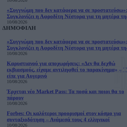
10/08/2026
«Συγγνώμη που δεν κατάφερα να σε προστατεύσω»
Συγκλονίζει η Αφροδίτη Νέστορα για τη μητέρα τη
10/08/2026
ΔΗΜΟΦΙΛΗ
«Συγγνώμη που δεν κατάφερα να σε προστατεύσω»
Συγκλονίζει η Αφροδίτη Νέστορα για τη μητέρα τη
10/08/2026
Καρυστιανού για αποχωρήσεις: «Δεν θα δεχθώ
εκβιασμούς, είχαμε αντιληφθεί το παρακίνημα» – Τ
είπε για Αυγερινό
10/08/2026
Έρχεται νέο Market Pass: Τα ποσά και ποιοι θα το
πάρουν
10/08/2026
Forbes: Οι καλύτεροι προορισμοί στον κόσμο για
συνταξιοδότηση – Ανάμεσά τους 4 ελληνικοί
10/08/2026