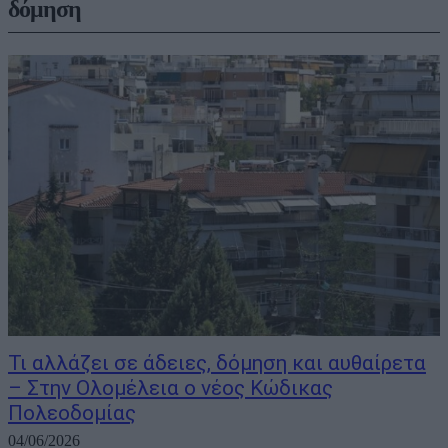
δόμηση
Τι αλλάζει σε άδειες, δόμηση και αυθαίρετα
– Στην Ολομέλεια ο νέος Κώδικας
Πολεοδομίας
04/06/2026