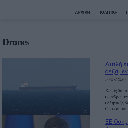
ΑΡΧΙΚΉ
ΠΟΛΙΤΙΚΉ
Drones
Διπλή ε
δεξαμεν
30/07/2026
Χωρίς θύματ
επανδρωμένα
ελληνικής δ
Consortium,
ΕΕ-Ουκρ