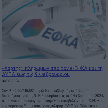
«Χάρτης» πληρωμών από τον e-ΕΦΚΑ και τη
ΔΥΠΑ έως τις 9 Φεβρουαρίου
04/02/2024
Συνολικά 96.740.881 ευρώ θα καταβληθούν σε 132.200
δικαιούχους, από τις 5 Φεβρουαρίου έως τις 9 Φεβρουαρίου 2024,
στο πλαίσιο των προγραμματισμένων καταβολών του e-ΕΦΚΑ και
της Δημόσιας Υπηρεσίας Απασχόλησης (ΔΥΠΑ). Ειδικότερα,