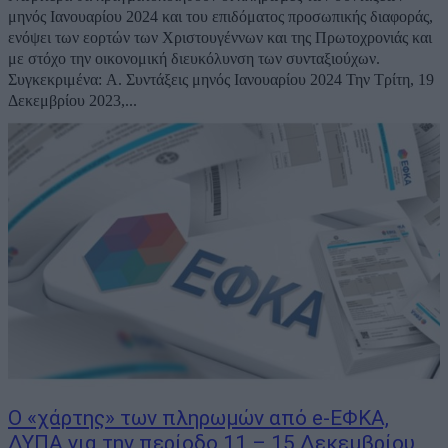
μηνός Ιανουαρίου 2024 και του επιδόματος προσωπικής διαφοράς,
ενόψει των εορτών των Χριστουγέννων και της Πρωτοχρονιάς και
με στόχο την οικονομική διευκόλυνση των συνταξιούχων.
Συγκεκριμένα: Α. Συντάξεις μηνός Ιανουαρίου 2024 Την Τρίτη, 19
Δεκεμβρίου 2023,...
Ο «χάρτης» των πληρωμών από e-ΕΦΚΑ,
ΔΥΠΑ για την περίοδο 11 – 15 Δεκεμβρίου