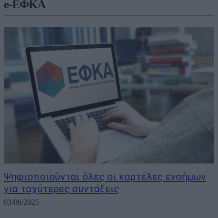
e-ΕΦΚΑ
Ψηφιοποιούνται όλες οι καρτέλες ενσήμων
για ταχύτερες συντάξεις
03/06/2025