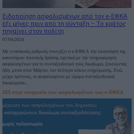
Ειδοποίηση ασφαλισμένων από τον e-ΕΦΚΑ
έξι μήνες πριν από τη σύνταξη – Το κράτος
πηγαίνει στον πολίτη
07/04/2024
Με εντατικούς ρυθμούς συνεχίζει ο e-ΕΦΚΑ την υλοποίηση της
καινοτόμου πιλοτικής δράσης σχετικά με την πληροφόρηση
ασφαλισμένων για το συνταξιοδοτικό τους δικαίωμα, ξεκινώντας
ήδη, μέσα στον Μάρτιο, τον δεύτερο κύκλο ενημέρωσης. Ενώ,
μέχρι πρότινος, οι ασφαλισμένοι με ώριμα συνταξιοδοτικά
δικαιώματα...