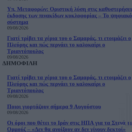
Υπ. Μεταφορών: Οριστική λύση στις καθυστερήσει
έκδοσης των πινακίδων κυκλοφορίας – Το ψηφιακό
σύστημα
09/08/2026
Γιατί τρίβει τα χέρια του ο Σαμαράς, τι ετοιμάζει ο
Πλεύρης και πώς περνάει το καλοκαίρι ο
Τριαντόπουλος
09/08/2026
ΔΗΜΟΦΙΛΗ
Γιατί τρίβει τα χέρια του ο Σαμαράς, τι ετοιμάζει ο
Πλεύρης και πώς περνάει το καλοκαίρι ο
Τριαντόπουλος
09/08/2026
Ποιοι γιορτάζουν σήμερα 9 Αυγούστου
09/08/2026
Οι όροι που θέτει το Ιράν στις ΗΠΑ για τα Στενά τ
Ορμούζ – «Δεν θα ανοίξουν αν δεν γίνουν δεκτοί»