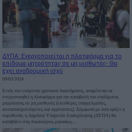
ΔΥΠΑ: Ενεργοποιείται η πλατφόρμα για το
επίδομα μητρότητας σε μη μισθωτές- Θα
έχει αναδρομική ισχύ
09/03/2024
Εντός του επόμενου χρονικού διαστήματος, αναμένεται να
ενεργοποιηθεί η πλατφόρμα για την καταβολή του επιδόματος
μητρότητας σε μη μισθωτές (ελεύθερες επαγγελματίες,
αυτοαπασχολούμενες και αγρότισσες). Σύμφωνα με όσα ορίζει η
νομοθεσία, η Δημόσια Υπηρεσία Απασχόλησης (ΔΥΠΑ) θα
καταβάλει στις δικαιούχους μηνιαίως...