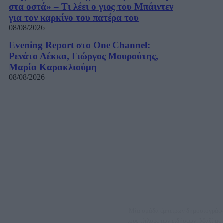
στα οστά» – Τι λέει ο γιος του Μπάιντεν
για τον καρκίνο του πατέρα του
08/08/2026
Evening Report στο One Channel:
Ρενάτο Λέκκα, Γιώργος Μουρούτης,
Μαρία Καρακλιούμη
08/08/2026
Μία ομάδα έμπειρων δημοσιογράφων
τους τίτλους των ειδήσεων. Μαζί μ