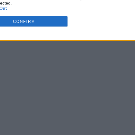
lected.
Out
CONFIRM