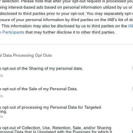
r selection. Please note that after your opt-out request is processed y
eing interest-based ads based on personal information utilized by us or
disclosed to third parties prior to your opt-out. You may separately opt-
losure of your personal information by third parties on the IAB’s list of
. This information may also be disclosed by us to third parties on the
IA
Participants
that may further disclose it to other third parties.
l Data Processing Opt Outs
o opt-out of the Sharing of my personal data.
In
o opt-out of the Sale of my Personal Data.
In
to opt-out of processing my Personal Data for Targeted
ing.
In
o opt-out of Collection, Use, Retention, Sale, and/or Sharing
ersonal Data that Is Unrelated with the Purposes for which it