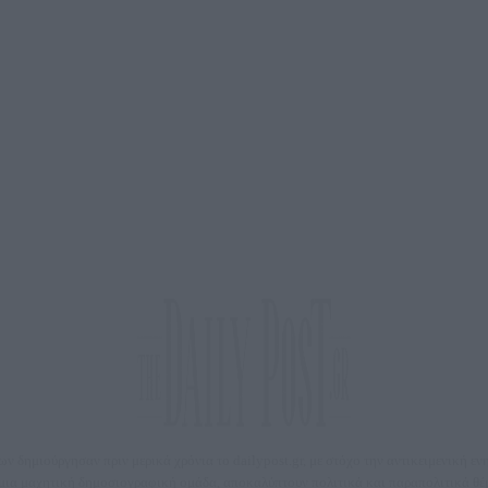
 δημιούργησαν πριν μερικά χρόνια το dailypost.gr, με στόχο την αντικειμενική ε
ε μια μαχητική δημοσιογραφική ομάδα, αποκαλύπτουν πολιτικά και παραπολιτικά 