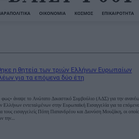
ΠΑΡΑΠΟΛΙΤΙΚΆ
ΟΙΚΟΝΟΜΊΑ
ΚΌΣΜΟΣ
ΕΠΙΚΑΙΡΌΤΗΤΑ
ηκε η θητεία των τριών Ελλήνων Ευρωπαίων
λέων για τα επόμενα δύο έτη
 φως» άναψε το Ανώτατο Δικαστικό Συμβούλιο (ΑΔΣ) για την ανανέω
ών Ελλήνων εντεταλμένων στην Ευρωπαϊκή Εισαγγελία για τα επόμενα
ια τους εισαγγελείς Πόπη Παπανδρέου και Διονύση Μουζάκη, οι οποίο
ν την...