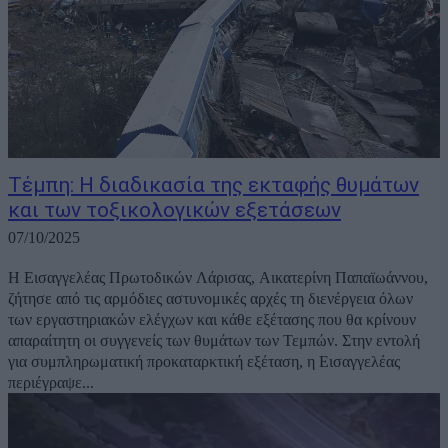
Τέμπη: Η διαδικασία της εκταφής θυμάτων
και των τοξικολογικών εξετάσεων
07/10/2025
Η Εισαγγελέας Πρωτοδικών Λάρισας, Αικατερίνη Παπαϊωάννου,
ζήτησε από τις αρμόδιες αστυνομικές αρχές τη διενέργεια όλων
των εργαστηριακών ελέγχων και κάθε εξέτασης που θα κρίνουν
απαραίτητη οι συγγενείς των θυμάτων των Τεμπών. Στην εντολή
για συμπληρωματική προκαταρκτική εξέταση, η Εισαγγελέας
περιέγραψε...