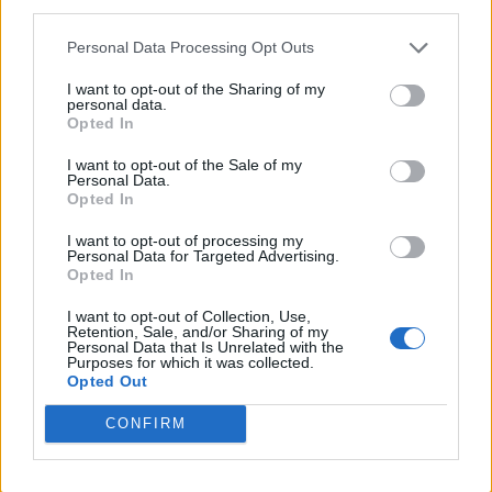
third parties.
Personal Data Processing Opt Outs
I want to opt-out of the Sharing of my
Παρέμβαση Βενιζέλου για τα Τέμπη: «Όσοι
personal data.
παριστάνουν τον Κρέοντα…»
Opted In
26/09/2025
I want to opt-out of the Sale of my
Personal Data.
Με αφορμή το αίτημα συγγενών των θυμάτων στα Τέμπη για
Opted In
εκταφή των δικών τους ανθρώπων, ο Ευάγγελος Βενιζέλος
I want to opt-out of processing my
παρεμβαίνει με μια ανάρτηση που παραπέμπει στην αρχαία
Personal Data for Targeted Advertising.
τραγωδία. Ο πρώην αντιπρόεδρος της κυβέρνησης καλεί όσους
Opted In
«παριστάνουν τον Κρέοντα» να αναλογιστούν ότι...
I want to opt-out of Collection, Use,
Retention, Sale, and/or Sharing of my
1
2
Σελίδα 1 από 2
Personal Data that Is Unrelated with the
Purposes for which it was collected.
Opted Out
CONFIRM
ΡΟΗ ΕΙΔΗΣΕΩΝ