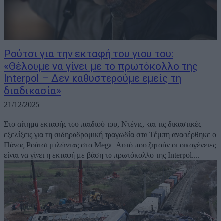
Ρούτσι για την εκταφή του γιου του:
«Θέλουμε να γίνει με το πρωτόκολλο της
Interpol – Δεν καθυστερούμε εμείς τη
διαδικασία»
21/12/2025
Στο αίτημα εκταφής του παιδιού του, Ντένις, και τις δικαστικές
εξελίξεις για τη σιδηροδρομική τραγωδία στα Τέμπη αναφέρθηκε ο
Πάνος Ρούτσι μιλώντας στο Mega. Αυτό που ζητούν οι οικογένειες
είναι να γίνει η εκταφή με βάση το πρωτόκολλο της Interpol....