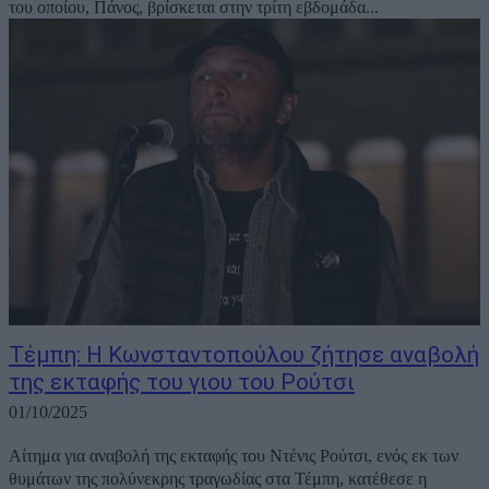
του οποίου, Πάνος, βρίσκεται στην τρίτη εβδομάδα...
Τέμπη: Η Κωνσταντοπούλου ζήτησε αναβολή
της εκταφής του γιου του Ρούτσι
01/10/2025
Αίτημα για αναβολή της εκταφής του Ντένις Ρούτσι, ενός εκ των
θυμάτων της πολύνεκρης τραγωδίας στα Τέμπη, κατέθεσε η