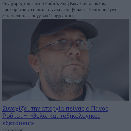
συνήγορος του Πάνου Ρούτσι, Ζωή Κωνσταντοπούλου,
προκειμένου να οριστεί τεχνικός σύμβουλος. Το αίτημα έγινε
δεκτό από τις εισαγγελικές αρχές και η...
Συνεχίζει την απεργία πείνας ο Πάνος
Ρούτσι – «Θέλω και τοξικολογικές
εξετάσεις»