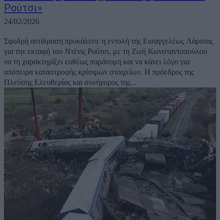
Ρούτσι»
24/02/2026
Σφοδρή αντίδραση προκάλεσε η εντολή της Εισαγγελέως Λάρισας
για την εκταφή του Ντένις Ρούτσι, με τη Ζωή Κωνσταντοπούλου
να τη χαρακτηρίζει ευθέως παράνομη και να κάνει λόγο για
απόπειρα καταστροφής κρίσιμων στοιχείων. Η πρόεδρος της
Πλεύσης Ελευθερίας και συνήγορος της...