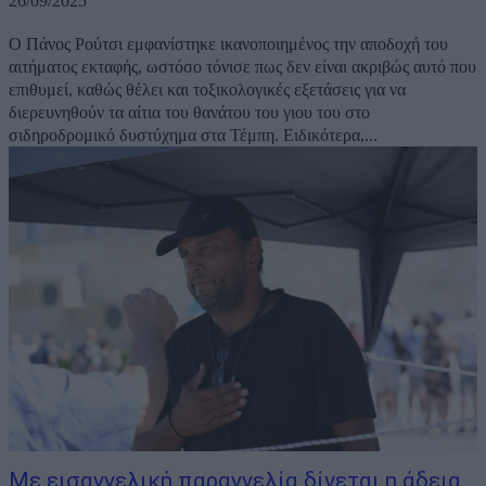
26/09/2025
Ο Πάνος Ρούτσι εμφανίστηκε ικανοποιημένος την αποδοχή του
αιτήματος εκταφής, ωστόσο τόνισε πως δεν είναι ακριβώς αυτό που
επιθυμεί, καθώς θέλει και τοξικολογικές εξετάσεις για να
διερευνηθούν τα αίτια του θανάτου του γιου του στο
σιδηροδρομικό δυστύχημα στα Τέμπη. Ειδικότερα,...
Με εισαγγελική παραγγελία δίνεται η άδεια