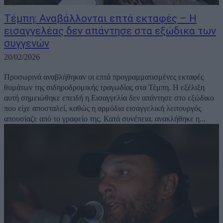
Τέμπη: Αναβάλλονται επτά εκταφές – Η
εισαγγελέας δεν απάντησε στα εξώδικα των
συγγενών
20/02/2026
Προσωρινά αναβλήθηκαν οι επτά προγραμματισμένες εκταφές
θυμάτων της σιδηροδρομικής τραγωδίας στα Τέμπη. Η εξέλιξη
αυτή σημειώθηκε επειδή η Εισαγγελία δεν απάντησε στο εξώδικο
που είχε αποσταλεί, καθώς η αρμόδια εισαγγελική λειτουργός
απουσίαζε από το γραφείο της. Κατά συνέπεια, ανακλήθηκε η...