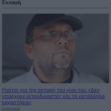
Εκταφή
Ρούτσι για την εκταφή του γιου του: «Δεν
υπάρχουν ιατροδικαστές και τα κατάλληλα
εργαστήρια»
25/02/2026