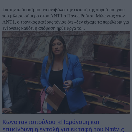
Για την απόφασή του να αναβάλει την εκταφή της σορού του γιου
του μίλησε σήμερα στον ΑΝΤ1 ο Πάνος Ρούτσι. Μιλώντας στον
ΑΝΤ1, ο τραγικός πατέρας τόνισε ότι «δεν είχαμε τα περιθώρια για
ενέργειες καθότι η απόφαση ήρθε αργά το...
Κωνσταντοπούλου: «Παράνομη και
επικίνδυνη η εντολή για εκταφή του Ντένις