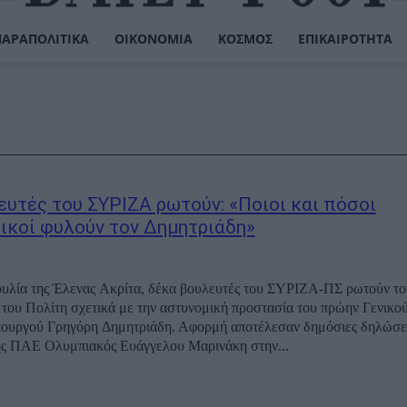
ΠΑΡΑΠΟΛΙΤΙΚΆ
ΟΙΚΟΝΟΜΊΑ
ΚΌΣΜΟΣ
ΕΠΙΚΑΙΡΌΤΗΤΑ
ευτές του ΣΥΡΙΖΑ ρωτούν: «Ποιοι και πόσοι
ικοί φυλούν τον Δημητριάδη»
υλία της Έλενας Ακρίτα, δέκα βουλευτές του ΣΥΡΙΖΑ-ΠΣ ρωτούν τ
του Πολίτη σχετικά με την αστυνομική προστασία του πρώην Γενικο
ουργού Γρηγόρη Δημητριάδη. Αφορμή αποτέλεσαν δημόσιες δηλώσει
ης ΠΑΕ Ολυμπιακός Ευάγγελου Μαρινάκη στην...