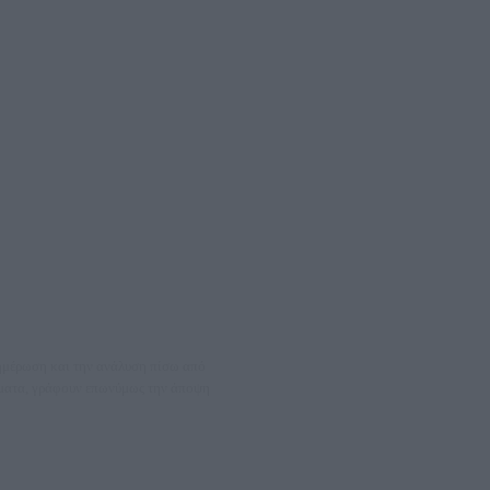
νημέρωση και την ανάλυση πίσω από
θέματα, γράφουν επωνύμως την άποψη