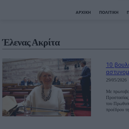
ΑΡΧΙΚΉ
ΠΟΛΙΤΙΚΉ
Έλενας Ακρίτα
10 βουλ
αστυνομ
29/05/2026
Με πρωτοβο
Προστασίας 
του Πρωθυπ
προέδρου τ