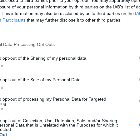
disclosed to third parties prior to your opt-out. You may separately opt-
losure of your personal information by third parties on the IAB’s list of
. This information may also be disclosed by us to third parties on the
IA
Participants
that may further disclose it to other third parties.
l Data Processing Opt Outs
o opt-out of the Sharing of my personal data.
In
o opt-out of the Sale of my Personal Data.
In
to opt-out of processing my Personal Data for Targeted
ing.
In
o opt-out of Collection, Use, Retention, Sale, and/or Sharing
ersonal Data that Is Unrelated with the Purposes for which it
lected.
Out