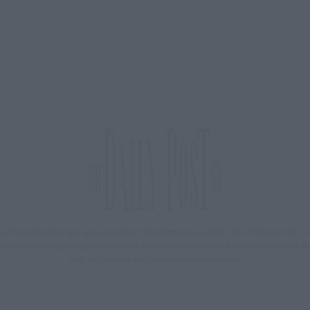
 δημιούργησαν πριν μερικά χρόνια το dailypost.gr, με στόχο την αντικειμενική ε
ε μια μαχητική δημοσιογραφική ομάδα, αποκαλύπτουν πολιτικά και παραπολιτικά 
τους, με γνώμονα τον ενημερωμένο αναγνώστη.