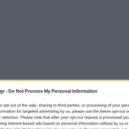
gr -
Do Not Process My Personal Information
to opt-out of the sale, sharing to third parties, or processing of your per
formation for targeted advertising by us, please use the below opt-out s
r selection. Please note that after your opt-out request is processed y
eing interest-based ads based on personal information utilized by us or