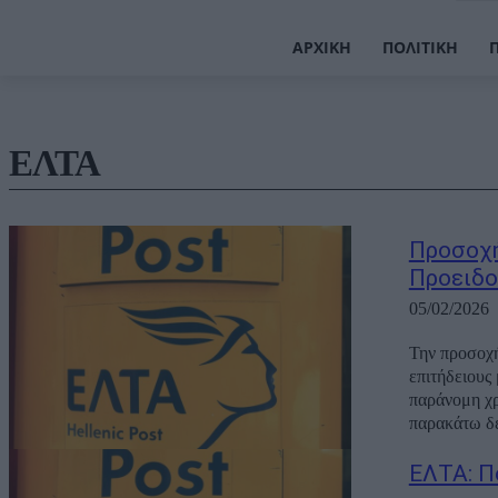
ΑΡΧΙΚΉ
ΠΟΛΙΤΙΚΉ
ΕΛΤΑ
Προσοχή
Προειδο
05/02/2026
Την προσοχή
επιτήδειους
παράνομη χρ
παρακάτω δε
ΕΛΤΑ: Π