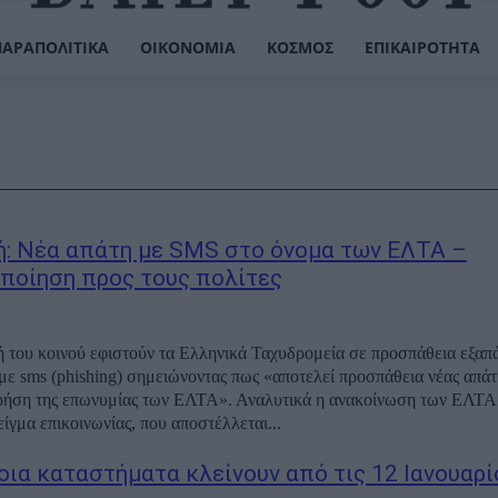
ΠΑΡΑΠΟΛΙΤΙΚΆ
ΟΙΚΟΝΟΜΊΑ
ΚΌΣΜΟΣ
ΕΠΙΚΑΙΡΌΤΗΤΑ
: Νέα απάτη με SMS στο όνομα των ΕΛΤΑ –
ποίηση προς τους πολίτες
 του κοινού εφιστούν τα Ελληνικά Ταχυδρομεία σε προσπάθεια εξαπ
 με sms (phishing) σημειώνοντας πως «αποτελεί προσπάθεια νέας απάτ
ήση της επωνυμίας των ΕΛΤΑ». Αναλυτικά η ανακοίνωση των ΕΛΤΑ: Τ
ίγμα επικοινωνίας, που αποστέλλεται...
οια καταστήματα κλείνουν από τις 12 Ιανουαρί