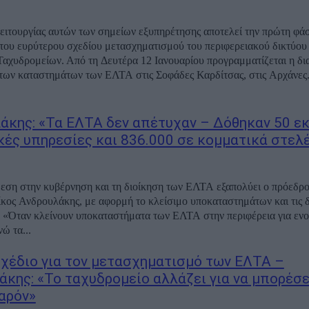
ειτουργίας αυτών των σημείων εξυπηρέτησης αποτελεί την πρώτη φά
του ευρύτερου σχεδίου μετασχηματισμού του περιφερειακού δικτύου
αχυδρομείων. Από τη Δευτέρα 12 Ιανουαρίου προγραμματίζεται η δι
 των καταστημάτων των ΕΛΤΑ στις Σοφάδες Καρδίτσας, στις Αρχάνες.
άκης: «Τα ΕΛΤΑ δεν απέτυχαν – Δόθηκαν 50 εκ
ικές υπηρεσίες και 836.000 σε κομματικά στελ
εση στην κυβέρνηση και τη διοίκηση των ΕΛΤΑ εξαπολύει ο πρόεδρο
ς Ανδρουλάκης, με αφορμή το κλείσιμο υποκαταστημάτων και τις δ
 «Όταν κλείνουν υποκαταστήματα των ΕΛΤΑ στην περιφέρεια για ενοί
ώ τα...
σχέδιο για τον μετασχηματισμό των ΕΛΤΑ –
άκης: «Το ταχυδρομείο αλλάζει για να μπορέσε
παρόν»