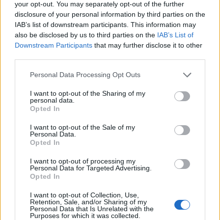
your opt-out. You may separately opt-out of the further
παρουσιάσει το οικονομικό πρόγραμμα της ΕΛΑΣ
disclosure of your personal information by third parties on the
07/08/2026
ΔΗΜΟΦΙΛΗ
IAB’s list of downstream participants. This information may
also be disclosed by us to third parties on the
IAB’s List of
Downstream Participants
that may further disclose it to other
«Καμπάνα» 567 εκατ δολαρίων στη Meta για βλάβε
third parties.
στην ψυχική υγεία των παιδιών
07/08/2026
Personal Data Processing Opt Outs
Μπακογιάννη για πρόωρες εκλογές: «Το σύμπαν έχε
I want to opt-out of the Sharing of my
πλέον εμπεδώσει πως δεν υπάρχει τέτοιο θέμα»
personal data.
07/08/2026
Opted In
Έρευνα ΕΟΤ: Η Ελλάδα στις κορυφαίες επιλογές τ
I want to opt-out of the Sale of my
Personal Data.
Ευρωπαίων ταξιδιωτών
Opted In
07/08/2026
I want to opt-out of processing my
Μακελειό σε σχολείο της Ταϊλάνδης: Μαθητής άνοι
Personal Data for Targeted Advertising.
πυρ και αυτοκτόνησε – 6 νεκροί, 15 τραυματίες
Opted In
(Photos/Video)
07/08/2026
I want to opt-out of Collection, Use,
Retention, Sale, and/or Sharing of my
Personal Data that Is Unrelated with the
«Πυρά» ΠΑΣΟΚ: «Βαφτίζουν επιτυχία τη μεταφο
Purposes for which it was collected.