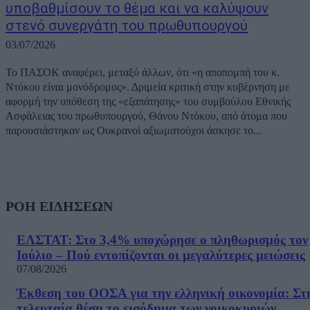
υποβαθμίσουν το θέμα και να καλύψουν
στενό συνεργάτη του πρωθυπουργού
03/07/2026
Το ΠΑΣΟΚ αναφέρει, μεταξύ άλλων, ότι «η αποπομπή του κ.
Ντόκου είναι μονόδρομος». Δριμεία κριτική στην κυβέρνηση με
αφορμή την υπόθεση της «εξαπάτησης» του συμβούλου Εθνικής
Ασφάλειας του πρωθυπουργού, Θάνου Ντόκου, από άτομα που
παρουσιάστηκαν ως Ουκρανοί αξιωματούχοι άσκησε το...
ΡΟΗ ΕΙΔΗΣΕΩΝ
ΕΛΣΤΑΤ: Στο 3,4% υποχώρησε ο πληθωρισμός τον
Ιούλιο – Πού εντοπίζονται οι μεγαλύτερες μειώσεις
07/08/2026
Έκθεση του ΟΟΣΑ για την ελληνική οικονομία: Στ
τελευταία θέση το εισόδημα των νοικοκυριών