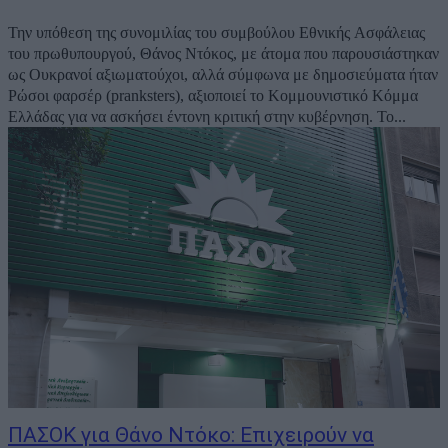
Την υπόθεση της συνομιλίας του συμβούλου Εθνικής Ασφάλειας
του πρωθυπουργού, Θάνος Ντόκος, με άτομα που παρουσιάστηκαν
ως Ουκρανοί αξιωματούχοι, αλλά σύμφωνα με δημοσιεύματα ήταν
Ρώσοι φαρσέρ (pranksters), αξιοποιεί το Κομμουνιστικό Κόμμα
Ελλάδας για να ασκήσει έντονη κριτική στην κυβέρνηση. Το...
ΠΑΣΟΚ για Θάνο Ντόκο: Επιχειρούν να