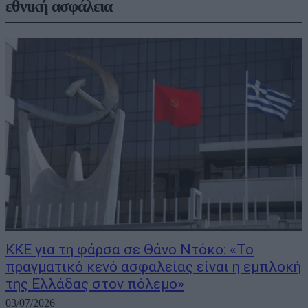
εθνική ασφάλεια
ΚΚΕ για τη φάρσα σε Θάνο Ντόκο: «Το
πραγματικό κενό ασφαλείας είναι η εμπλοκή
της Ελλάδας στον πόλεμο»
03/07/2026