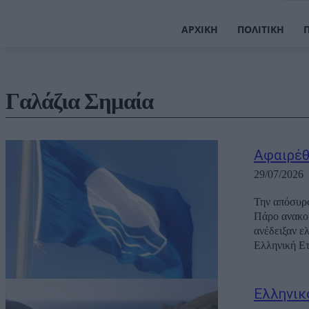
ΑΡΧΙΚΉ
ΠΟΛΙΤΙΚΉ
Γαλάζια Σημαία
Αφαιρέθ
29/07/2026
Την απόσυρσ
Πάρο ανακοί
ανέδειξαν ε
Ελληνική Ετα
Ελληνικ