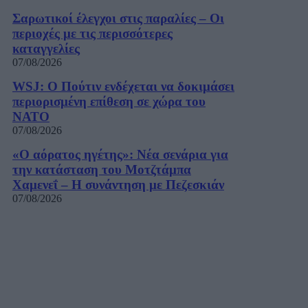
Σαρωτικοί έλεγχοι στις παραλίες – Οι
περιοχές με τις περισσότερες
καταγγελίες
07/08/2026
WSJ: Ο Πούτιν ενδέχεται να δοκιμάσει
περιορισμένη επίθεση σε χώρα του
ΝΑΤΟ
07/08/2026
«Ο αόρατος ηγέτης»: Νέα σενάρια για
την κατάσταση του Μοτζτάμπα
Χαμενεΐ – Η συνάντηση με Πεζεσκιάν
07/08/2026