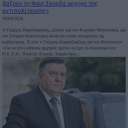
βάζουν τη Φαίη Σκορδά αρχηγό της
αντιπολίτευσης»
30/04/2024
Ο Γιώργος Καρατζαφέρης, μίλησε για τον Κυριάκο Μητσοτάκη, για
τον Στέφανο Κασσελάκη αλλά και στους υπουργούς της
κυβέρνησης. Τι είπε ο Γιώργος Καρατζαφέρης για τον Βελόπουλο
«Για να γίνει κάποιος αρχηγός πρέπει να έχει τα συστατικά του
Π.Ε.Χ.Η.: Παιδεία, Ευφυΐα, Χαρακτήρα,...