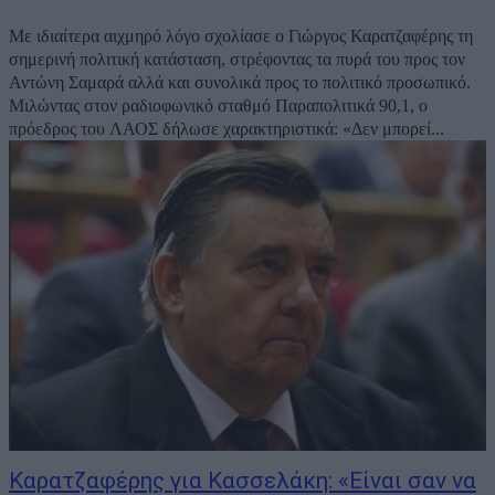
Με ιδιαίτερα αιχμηρό λόγο σχολίασε ο Γιώργος Καρατζαφέρης τη
σημερινή πολιτική κατάσταση, στρέφοντας τα πυρά του προς τον
Αντώνη Σαμαρά αλλά και συνολικά προς το πολιτικό προσωπικό.
Μιλώντας στον ραδιοφωνικό σταθμό Παραπολιτικά 90,1, ο
πρόεδρος του ΛΑΟΣ δήλωσε χαρακτηριστικά: «Δεν μπορεί...
Καρατζαφέρης για Κασσελάκη: «Είναι σαν να