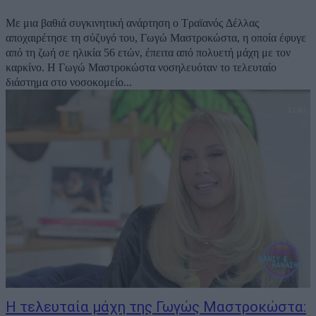
Με μια βαθιά συγκινητική ανάρτηση ο Τραϊανός Δέλλας
αποχαιρέτησε τη σύζυγό του, Γωγώ Μαστροκώστα, η οποία έφυγε
από τη ζωή σε ηλικία 56 ετών, έπειτα από πολυετή μάχη με τον
καρκίνο. Η Γωγώ Μαστροκώστα νοσηλευόταν το τελευταίο
διάστημα στο νοσοκομείο...
Η τελευταία μάχη της Γωγώς Μαστροκώστα: