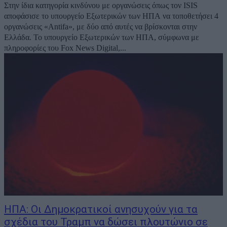
Στην ίδια κατηγορία κινδύνου με οργανώσεις όπως τον ISIS
αποφάσισε το υπουργείο Εξωτερικών των ΗΠΑ να τοποθετήσει 4
οργανώσεις «Antifa», με δύο από αυτές να βρίσκονται στην
Ελλάδα. Το υπουργείο Εξωτερικών των ΗΠΑ, σύμφωνα με
πληροφορίες του Fox News Digital,...
ΗΠΑ: Οι Δημοκρατικοί ανησυχούν για τα
σχέδια του Τραμπ να δώσει πλουτώνιο σε