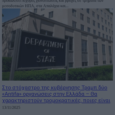
προκαλέσει ισχυρές χιονοπτώσεις και βροχές σε τμήματα των
μεσοδυτικών ΗΠΑ, στα Απαλάχια και...
Στο στόχαστρο της κυβέρνησης Τραμπ δύο
«Antifa» οργανώσεις στην Ελλάδα – Θα
χαρακτηριστούν τρομοκρατικές, ποιες είναι
13/11/2025