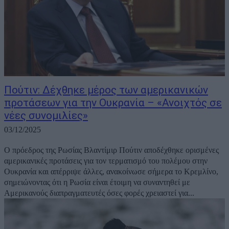
Πούτιν: Δέχθηκε μέρος των αμερικανικών
προτάσεων για την Ουκρανία – «Ανοιχτός σε
νέες συνομιλίες»
03/12/2025
Ο πρόεδρος της Ρωσίας Βλαντίμιρ Πούτιν αποδέχθηκε ορισμένες
αμερικανικές προτάσεις για τον τερματισμό του πολέμου στην
Ουκρανία και απέρριψε άλλες, ανακοίνωσε σήμερα το Κρεμλίνο,
σημειώνοντας ότι η Ρωσία είναι έτοιμη να συναντηθεί με
Αμερικανούς διαπραγματευτές όσες φορές χρειαστεί για...