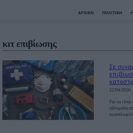
ΑΡΧΙΚΉ
ΠΟΛΙΤΙΚΉ
κιτ επιβίωσης
Σε συνα
επιβίωσ
καταστ
22/04/2026
Για να είνα
εβδομάδα απ
εμφιαλωμένο