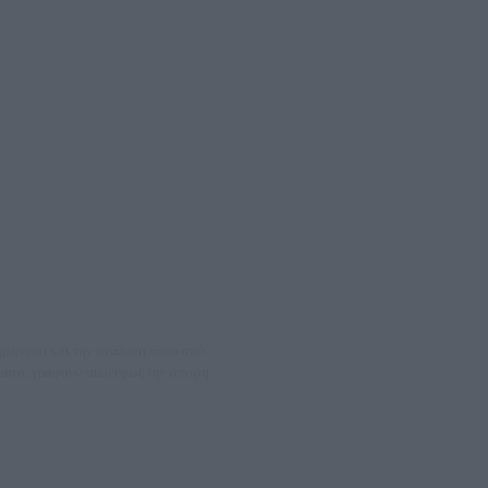
νημέρωση και την ανάλυση πίσω από
θέματα, γράφουν επωνύμως την άποψη