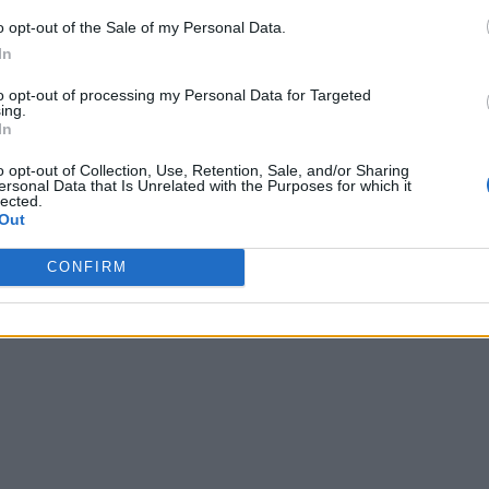
o opt-out of the Sale of my Personal Data.
In
to opt-out of processing my Personal Data for Targeted
ing.
In
o opt-out of Collection, Use, Retention, Sale, and/or Sharing
ersonal Data that Is Unrelated with the Purposes for which it
lected.
Out
CONFIRM