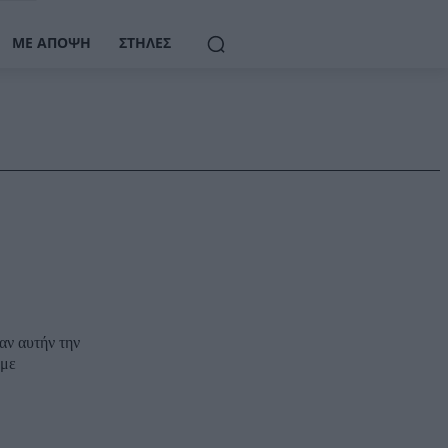
ΜΕ ΆΠΟΨΗ
ΣΤΉΛΕΣ
αν αυτήν την
 με