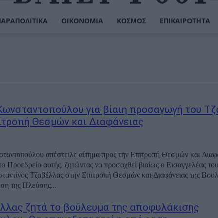
ΠΑΡΑΠΟΛΙΤΙΚΆ
ΟΙΚΟΝΟΜΊΑ
ΚΌΣΜΟΣ
ΕΠΙΚΑΙΡΌΤΗΤΑ
Κωνσταντοπούλου για βίαιη προσαγωγή του Τ
ιτροπή Θεσμών και Διαφάνειας
αντοπούλου απέστειλε αίτημα προς την Επιτροπή Θεσμών και Διαφά
το Προεδρείο αυτής, ζητώντας να προσαχθεί βιαίως ο Εισαγγελέας το
αντίνος Τζαβέλλας στην Επιτροπή Θεσμών και Διαφάνειας της Βου
ση της Πλεύσης...
λλας ζητά το βούλευμα της αποφυλάκισης