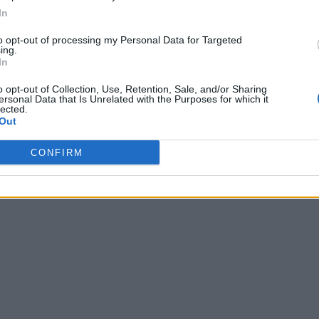
In
to opt-out of processing my Personal Data for Targeted
ing.
In
o opt-out of Collection, Use, Retention, Sale, and/or Sharing
ersonal Data that Is Unrelated with the Purposes for which it
lected.
Out
CONFIRM