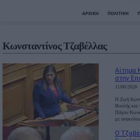
ΑΡΧΙΚΉ
ΠΟΛΙΤΙΚΉ
Κωνσταντίνος Τζαβέλλας
Αίτημα 
στην Επ
11/06/2026
Η Ζωή Κωνστ
Βουλής και 
Πάγου Κωνστ
με ανακοίνω
Ο Τζαβέ