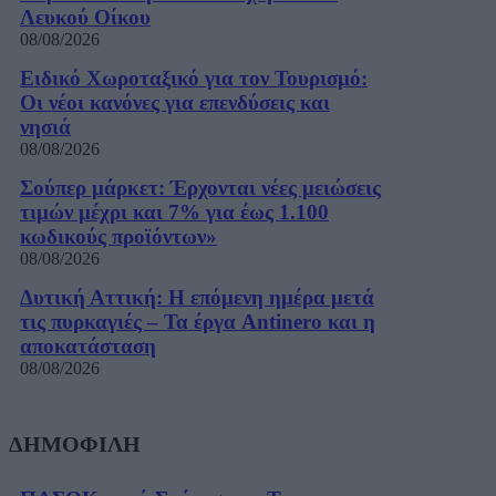
Λευκού Οίκου
08/08/2026
Ειδικό Χωροταξικό για τον Τουρισμό:
Οι νέοι κανόνες για επενδύσεις και
νησιά
08/08/2026
Σούπερ μάρκετ: Έρχονται νέες μειώσεις
τιμών μέχρι και 7% για έως 1.100
κωδικούς προϊόντων»
08/08/2026
Δυτική Αττική: Η επόμενη ημέρα μετά
τις πυρκαγιές – Τα έργα Antinero και η
αποκατάσταση
08/08/2026
ΔΗΜΟΦΙΛΗ