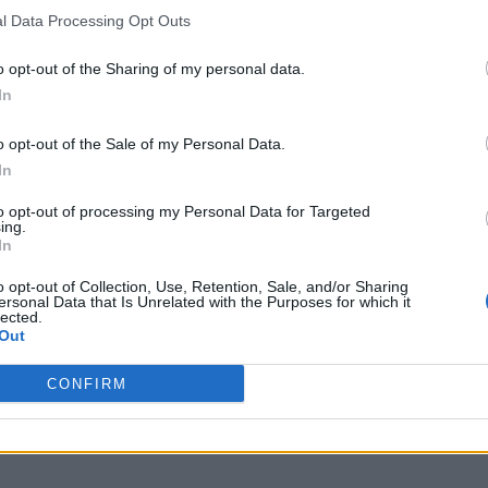
l Data Processing Opt Outs
o opt-out of the Sharing of my personal data.
In
o opt-out of the Sale of my Personal Data.
In
to opt-out of processing my Personal Data for Targeted
ing.
In
o opt-out of Collection, Use, Retention, Sale, and/or Sharing
ersonal Data that Is Unrelated with the Purposes for which it
lected.
Out
CONFIRM