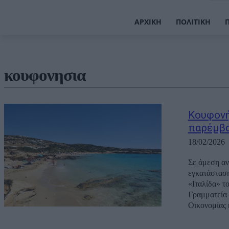
ΑΡΧΙΚΉ
ΠΟΛΙΤΙΚΉ
κουφονησια
Κουφονή
παρέμβα
18/02/2026
Σε άμεση αν
εγκατάσταση
«Ιταλίδα» τ
Γραμματεία 
Οικονομίας 