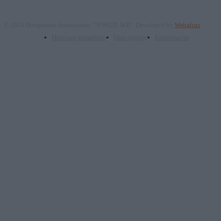
© 2024 Πνευματικά δικαιώματα: "ΝΟΗΣΙΣ ΙΚΕ". Developed by
Webalists
Πολιτική απορρήτου
Όροι χρήσης
Επικοινωνία