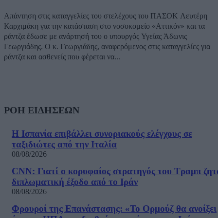
Απάντηση στις καταγγελίες του στελέχους του ΠΑΣΟΚ Λευτέρη
Καρχιμάκη για την κατάσταση στο νοσοκομείο «Αττικόν» και τα
ράντζα έδωσε με ανάρτησή του ο υπουργός Υγείας Άδωνις
Γεωργιάδης. Ο κ. Γεωργιάδης, αναφερόμενος στις καταγγελίες για
ράντζα και ασθενείς που φέρεται να...
ΡΟΗ ΕΙΔΗΣΕΩΝ
Η Ισπανία επιβάλλει συνοριακούς ελέγχους σε
ταξιδιώτες από την Ιταλία
08/08/2026
CNN: Γιατί ο κορυφαίος στρατηγός του Τραμπ ζητ
διπλωματική έξοδο από το Ιράν
08/08/2026
Φρουροί της Επανάστασης: «Το Ορμούζ θα ανοίξει