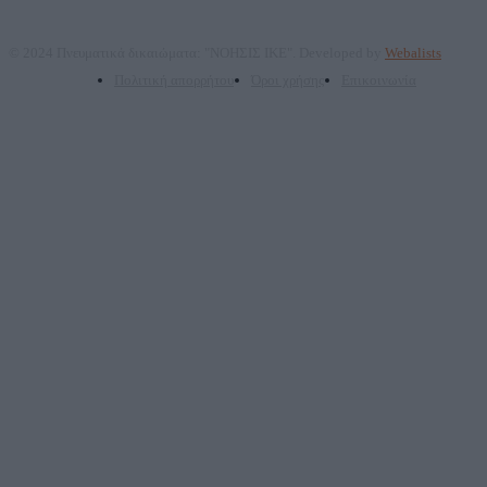
© 2024 Πνευματικά δικαιώματα: "ΝΟΗΣΙΣ ΙΚΕ". Developed by
Webalists
Πολιτική απορρήτου
Όροι χρήσης
Επικοινωνία