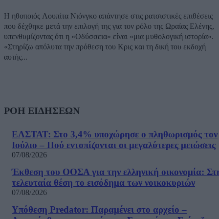
Η ηθοποιός Λουπίτα Νιόνγκο απάντησε στις ρατσιστικές επιθέσεις
που δέχθηκε μετά την επιλογή της για τον ρόλο της Ωραίας Ελένης,
υπενθυμίζοντας ότι η «Οδύσσεια» είναι «μια μυθολογική ιστορία».
«Στηρίζω απόλυτα την πρόθεση του Κρις και τη δική του εκδοχή
αυτής...
ΡΟΗ ΕΙΔΗΣΕΩΝ
ΕΛΣΤΑΤ: Στο 3,4% υποχώρησε ο πληθωρισμός τον
Ιούλιο – Πού εντοπίζονται οι μεγαλύτερες μειώσεις
07/08/2026
Έκθεση του ΟΟΣΑ για την ελληνική οικονομία: Στ
τελευταία θέση το εισόδημα των νοικοκυριών
07/08/2026
Υπόθεση Predator: Παραμένει στο αρχείο –