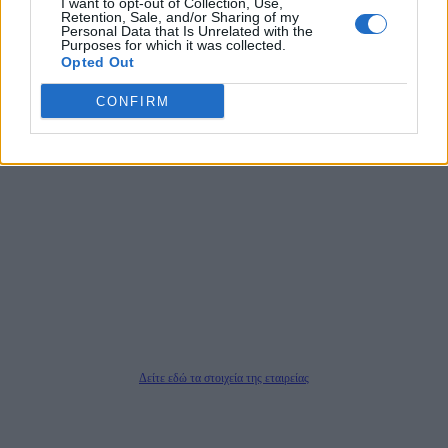
I want to opt-out of Collection, Use,
αποκαλύπτουν πολιτικά και παραπολιτικά θέματα, γράφουν επωνύμως την
Retention, Sale, and/or Sharing of my
άποψη τους, με γνώμονα τον ενημερωμένο αναγνώστη.
Personal Data that Is Unrelated with the
Purposes for which it was collected.
Opted Out
CONFIRM
DAILYPOST.GR – ΤΑΥΤΌΤΗΤΑ
Ιδιοκτήτρια εταιρεία: «ΝΟΗΣΙΣ ΙΚΕ»
Έδρα: Δήμος Αμαρουσίου Αττικής, Αγ. Αθανασίου αρ. 21, Τ.Κ. 15125
ΑΦΜ: 801093076, Δ.Ο.Υ.: ΚΕΦΟΔΕ ΑΤΤΙΚΗΣ, E-mail: press@dailypost.gr, Τηλ.
επικοινωνίας: 2108066997
Νόμιμος Εκπρόσωπος: Ζαχαρός Σταμάτης
Μέτοχοι: Ζαχαρός Σταμάτης, Κουβαράς Γεώργιος, ΥΠΗΡΕΣΙΕΣ ΠΡΟΗΓΜΕΝΗΣ
ΤΕΧΝΟΛΟΓΙΑΣ ΠΑΡΑΓΩΓΗΣ ΟΠΤΙΚΟΑΚΟΥΣΤΙΚΩΝ ΜΕΣΩΝ ΜΕΛΕΤΩΝ ΚΑΙ
ΠΑΡΟΧΗΣ ΥΠΗΡΕΣΙΩΝ PLD PLUS ΑΝΩΝ ΕΤΑΙΡΙΑ
Δικαιούχος του ονόματος τομέα (dailypost.gr): ΝΟΗΣΙΣ ΙΚΕ
Διευθυντής/Διαχειριστής: Ζαχαρός Σταμάτης
Διευθυντής Σύνταξης: Ρενάτο Λέκκα
Δείτε εδώ τα στοιχεία της εταιρείας