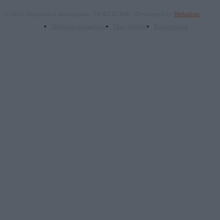
© 2024 Πνευματικά δικαιώματα: "ΝΟΗΣΙΣ ΙΚΕ". Developed by
Webalists
Πολιτική απορρήτου
Όροι χρήσης
Επικοινωνία