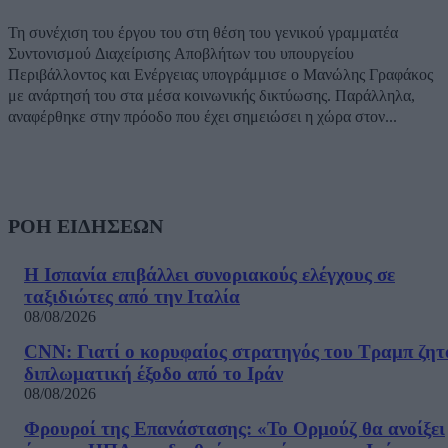
Τη συνέχιση του έργου του στη θέση του γενικού γραμματέα
Συντονισμού Διαχείρισης Αποβλήτων του υπουργείου
Περιβάλλοντος και Ενέργειας υπογράμμισε ο Μανώλης Γραφάκος
με ανάρτησή του στα μέσα κοινωνικής δικτύωσης. Παράλληλα,
αναφέρθηκε στην πρόοδο που έχει σημειώσει η χώρα στον...
ΡΟΗ ΕΙΔΗΣΕΩΝ
Η Ισπανία επιβάλλει συνοριακούς ελέγχους σε
ταξιδιώτες από την Ιταλία
08/08/2026
CNN: Γιατί ο κορυφαίος στρατηγός του Τραμπ ζητ
διπλωματική έξοδο από το Ιράν
08/08/2026
Φρουροί της Επανάστασης: «Το Ορμούζ θα ανοίξει