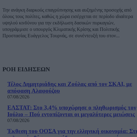
Την ανάγκη διαρκούς επαγρύπνησης και αυξημένης προσοχής από
όλους τους πολίτες, καθώς η χώρα εισέρχεται σε περίοδο ιδιαίτερα
υψηλού κινδύνου για την εκδήλωση δασικών πυρκαγιών,
υπογράμμισε ο υπουργός Κλιματικής Κρίσης και Πολιτικής
Προστασίας Ευάγγελος Τουρνάς, σε συνέντευξή του στον...
ΡΟΗ ΕΙΔΗΣΕΩΝ
Τέλος Δημητριάδης και Ζούλας από τον ΣΚΑΙ, με
απόφαση Αλαφούζου
07/08/2026
ΕΛΣΤΑΤ: Στο 3,4% υποχώρησε ο πληθωρισμός τον
Ιούλιο – Πού εντοπίζονται οι μεγαλύτερες μειώσεις
07/08/2026
Έκθεση του ΟΟΣΑ για την ελληνική οικονομία: Στ