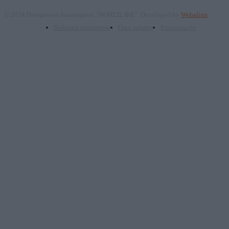
© 2024 Πνευματικά δικαιώματα: "ΝΟΗΣΙΣ ΙΚΕ". Developed by
Webalists
Πολιτική απορρήτου
Όροι χρήσης
Επικοινωνία