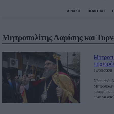
ΑΡΧΙΚΉ
ΠΟΛΙΤΙΚΉ
Μητροπολίτης Λαρίσης και Τυρν
Μητροπο
αρχιερέ
14/06/2026
Νέα παρέμβα
Μητροπολιτώ
κριτική που 
είναι να απο