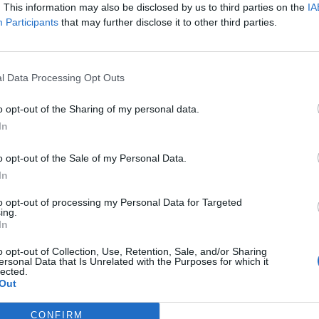
. This information may also be disclosed by us to third parties on the
IA
Participants
that may further disclose it to other third parties.
l Data Processing Opt Outs
o opt-out of the Sharing of my personal data.
In
o opt-out of the Sale of my Personal Data.
In
to opt-out of processing my Personal Data for Targeted
ing.
In
o opt-out of Collection, Use, Retention, Sale, and/or Sharing
ersonal Data that Is Unrelated with the Purposes for which it
lected.
Out
CONFIRM