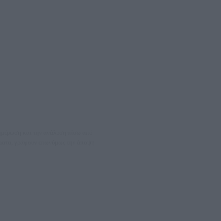
νημέρωση και την ανάλυση πίσω από
θέματα, γράφουν επωνύμως την άποψη