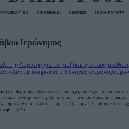
ΠΑΡΑΠΟΛΙΤΙΚΆ
ΟΙΚΟΝΟΜΊΑ
ΚΌΣΜΟΣ
ΕΠΙΚΑΙΡΌΤΗΤΑ
άβου Ιερώνυμος
λίτης Λαρίσης για τις αυξήσεις στους μισθού
ων: «Δεν με πληρώνει ο Έλληνας φορολογούμε
ση στο θέμα των αυξήσεων στις αποδοχές του Αρχιεπισκόπου και τ
ν έκανε ο Μητροπολίτης Λαρίσης και Τυρνάβου Ιερώνυμος, απαντώ
έχει προκληθεί τις τελευταίες ημέρες. Ο ιεράρχης ξεκαθάρισε ότι στόχ
λογηθεί, αλλά...