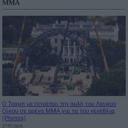
MMA
Ο Τραμπ μετατρέπει την αυλή του Λευκού
Οίκου σε αρένα MMA για τα του γενέθλια
(Photos)
27/05/2026