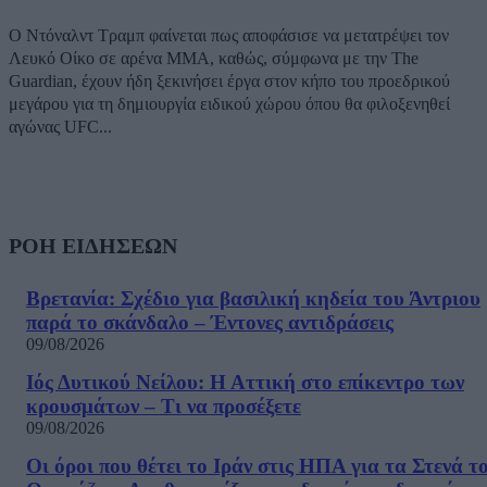
Ο Ντόναλντ Τραμπ φαίνεται πως αποφάσισε να μετατρέψει τον
Λευκό Οίκο σε αρένα ΜΜΑ, καθώς, σύμφωνα με την The
Guardian, έχουν ήδη ξεκινήσει έργα στον κήπο του προεδρικού
μεγάρου για τη δημιουργία ειδικού χώρου όπου θα φιλοξενηθεί
αγώνας UFC...
ΡΟΗ ΕΙΔΗΣΕΩΝ
Βρετανία: Σχέδιο για βασιλική κηδεία του Άντριου
παρά το σκάνδαλο – Έντονες αντιδράσεις
09/08/2026
Ιός Δυτικού Νείλου: Η Αττική στο επίκεντρο των
κρουσμάτων – Τι να προσέξετε
09/08/2026
Οι όροι που θέτει το Ιράν στις ΗΠΑ για τα Στενά τ