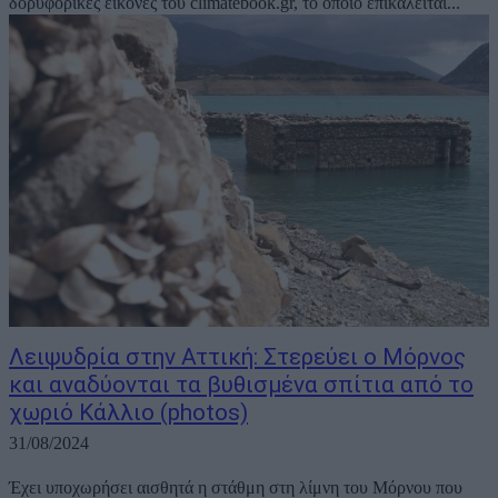
δορυφορικές εικόνες του climatebook.gr, το οποίο επικαλείται...
Λειψυδρία στην Αττική: Στερεύει ο Μόρνος
και αναδύονται τα βυθισμένα σπίτια από το
χωριό Κάλλιο (photos)
31/08/2024
Έχει υποχωρήσει αισθητά η στάθμη στη λίμνη του Μόρνου που