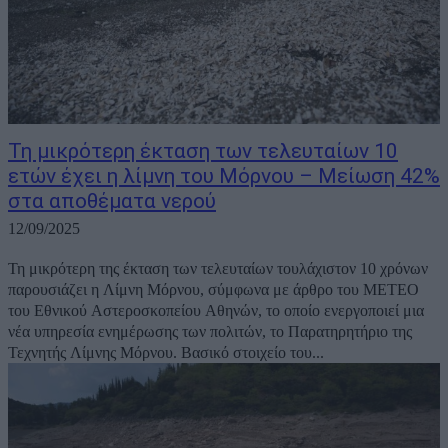
Τη μικρότερη έκταση των τελευταίων 10
ετών έχει η λίμνη του Μόρνου – Μείωση 42%
στα αποθέματα νερού
12/09/2025
Τη μικρότερη της έκταση των τελευταίων τουλάχιστον 10 χρόνων
παρουσιάζει η Λίμνη Μόρνου, σύμφωνα με άρθρο του METEO
του Εθνικού Αστεροσκοπείου Αθηνών, το οποίο ενεργοποιεί μια
νέα υπηρεσία ενημέρωσης των πολιτών, το Παρατηρητήριο της
Τεχνητής Λίμνης Μόρνου. Βασικό στοιχείο του...