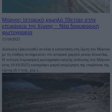
Μόρνος: Ιστορικό χαμηλό 10ετίας στην
επιφάνεια της λίμνης – Νέα δορυφορική
φωτογραφία
15/10/2025
Δύσκολη εξακολουθεί να είναι η κατάσταση στη λίμνη του Μόρνου
με τη στάθμη να σημειώνει νέο ιστορικό χαμηλό ρεκόρ δεκαετίας.
Η νεότερη δορυφορική φωτογραφία υψηλής ανάλυσης του Μόρνου
(στις 10/10/2025) καταγράφει μικρή υποχώρηση της επιφάνειας της
λίμνης (8.3 τετρ. χλμ.)...