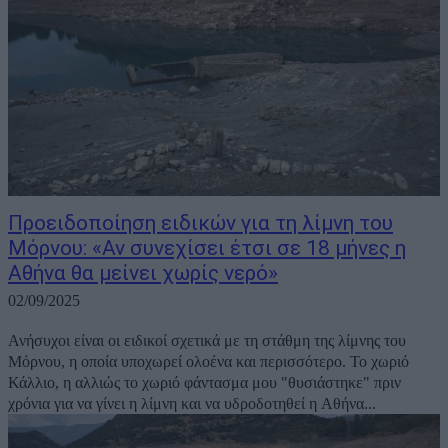
Προειδοποίηση ειδικών για τη λίμνη του
Μόρνου: «Αν συνεχίσει έτσι σε 18 μήνες η
Αθήνα θα μείνει χωρίς νερό»
02/09/2025
Ανήσυχοι είναι οι ειδικοί σχετικά με τη στάθμη της λίμνης του
Μόρνου, η οποία υποχωρεί ολοένα και περισσότερο. Το χωριό
Κάλλιο, η αλλιώς το χωριό φάντασμα μου "θυσιάστηκε" πριν
χρόνια για να γίνει η λίμνη και να υδροδοτηθεί η Αθήνα...