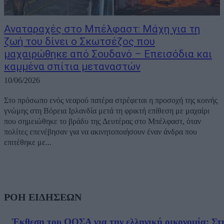
Αναταραχές στο Μπέλφαστ: Μάχη για τη
ζωή του δίνει ο Σκωτσέζος που
μαχαιρώθηκε από Σουδανό – Επεισόδια και
καμμένα σπίτια μεταναστών
10/06/2026
Στο πρόσωπο ενός νεαρού πατέρα στρέφεται η προσοχή της κοινής
γνώμης στη Βόρεια Ιρλανδία μετά τη φρικτή επίθεση με μαχαίρι
που σημειώθηκε το βράδυ της Δευτέρας στο Μπέλφαστ, όταν
πολίτες επενέβησαν για να ακινητοποιήσουν έναν άνδρα που
επιτέθηκε με...
ΡΟΗ ΕΙΔΗΣΕΩΝ
Έκθεση του ΟΟΣΑ για την ελληνική οικονομία: Στ