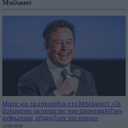
Μπέλφαστ
Μασκ για τα επεισόδια στο Μπέλφαστ: «Οι
δολοφόνοι μετανάστες που αποκεφαλίζουν
ανθρώπους, εξοργίζουν τον κόσμο»
11/06/2026