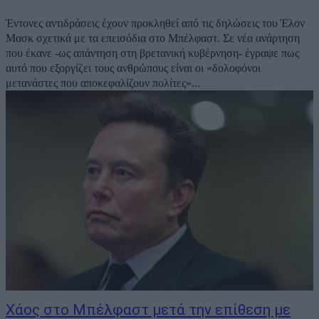
Έντονες αντιδράσεις έχουν προκληθεί από τις δηλώσεις του Έλον
Μασκ σχετικά με τα επεισόδια στο Μπέλφαστ. Σε νέα ανάρτηση
που έκανε -ως απάντηση στη βρετανική κυβέρνηση- έγραψε πως
αυτό που εξοργίζει τους ανθρώπους είναι οι «δολοφόνοι
μετανάστες που αποκεφαλίζουν πολίτες»...
Χάος στο Μπέλφαστ μετά την επίθεση με