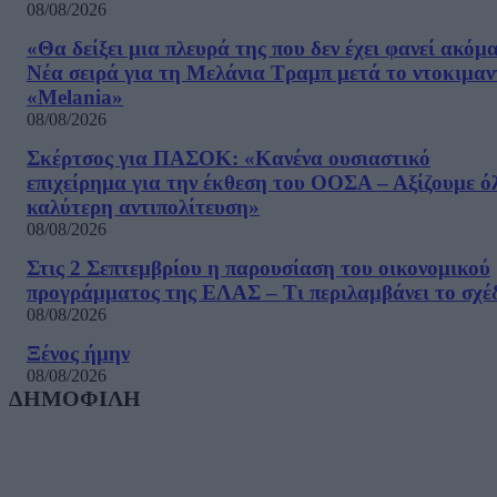
08/08/2026
«Θα δείξει μια πλευρά της που δεν έχει φανεί ακόμ
Νέα σειρά για τη Μελάνια Τραμπ μετά το ντοκιμαν
«Melania»
08/08/2026
Σκέρτσος για ΠΑΣΟΚ: «Κανένα ουσιαστικό
επιχείρημα για την έκθεση του ΟΟΣΑ – Αξίζουμε ό
καλύτερη αντιπολίτευση»
08/08/2026
Στις 2 Σεπτεμβρίου η παρουσίαση του οικονομικού
προγράμματος της ΕΛΑΣ – Τι περιλαμβάνει το σχέ
08/08/2026
Ξένος ήμην
08/08/2026
ΔΗΜΟΦΙΛΗ