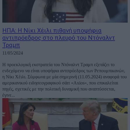
ΗΠΑ: Η Νίκι Χέιλι πιθανή υποψήφια
αντιπρόεδρος στο πλευρό του Ντόναλντ
Τραμπ
11/05/2024
Η προεκλογική εκστρατεία του Ντόναλντ Τραμπ εξετάζει το
ενδεχόμενο να είναι υποψήφια αντιπρόεδρος των Ρεπουμπικανών,
η Νίκι Χέιλι. Σύμφωνα με μία σημερινή (11.05.2024) αναφορά του
αμερικανικού ειδησεογραφικού σάιτ «Axios», που επικαλείται
πηγές, σχετικές με την πολιτική δυναμική που αναπτύσσεται,
έγινε...