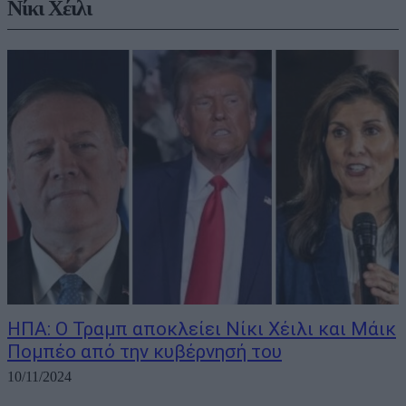
Νίκι Χέιλι
ΗΠΑ: Ο Τραμπ αποκλείει Νίκι Χέιλι και Μάικ
Πομπέο από την κυβέρνησή του
10/11/2024