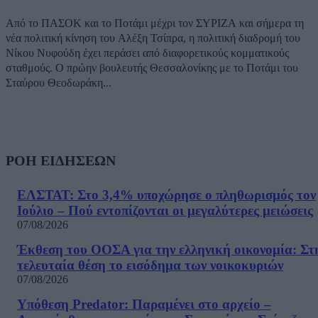
Από το ΠΑΣΟΚ και το Ποτάμι μέχρι τον ΣΥΡΙΖΑ και σήμερα τη
νέα πολιτική κίνηση του Αλέξη Τσίπρα, η πολιτική διαδρομή του
Νίκου Νυφούδη έχει περάσει από διαφορετικούς κομματικούς
σταθμούς. Ο πρώην βουλευτής Θεσσαλονίκης με το Ποτάμι του
Σταύρου Θεοδωράκη...
ΡΟΗ ΕΙΔΗΣΕΩΝ
ΕΛΣΤΑΤ: Στο 3,4% υποχώρησε ο πληθωρισμός τον
Ιούλιο – Πού εντοπίζονται οι μεγαλύτερες μειώσεις
07/08/2026
Έκθεση του ΟΟΣΑ για την ελληνική οικονομία: Στ
τελευταία θέση το εισόδημα των νοικοκυριών
07/08/2026
Υπόθεση Predator: Παραμένει στο αρχείο –