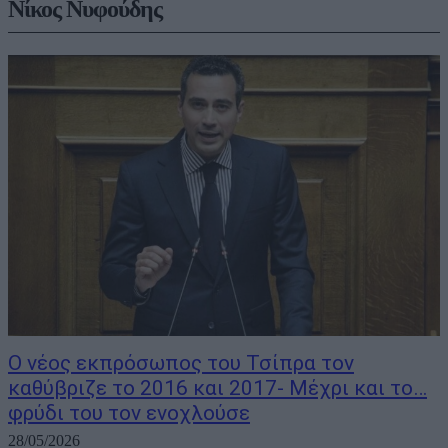
Νίκος Νυφούδης
Ο νέος εκπρόσωπος του Τσίπρα τον
καθύβριζε το 2016 και 2017- Μέχρι και το…
φρύδι του τον ενοχλούσε
28/05/2026