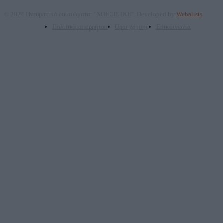
© 2024 Πνευματικά δικαιώματα: "ΝΟΗΣΙΣ ΙΚΕ". Developed by
Webalists
Πολιτική απορρήτου
Όροι χρήσης
Επικοινωνία