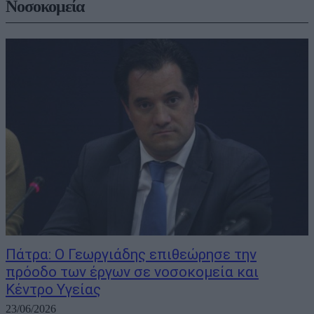
Νοσοκομεία
Πάτρα: Ο Γεωργιάδης επιθεώρησε την
πρόοδο των έργων σε νοσοκομεία και
Κέντρο Υγείας
23/06/2026