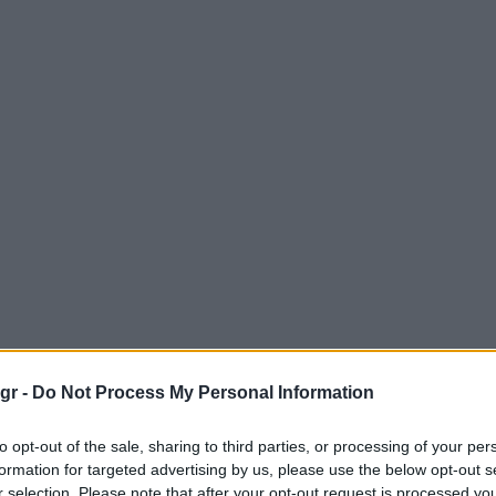
gr -
Do Not Process My Personal Information
to opt-out of the sale, sharing to third parties, or processing of your per
formation for targeted advertising by us, please use the below opt-out s
r selection. Please note that after your opt-out request is processed y