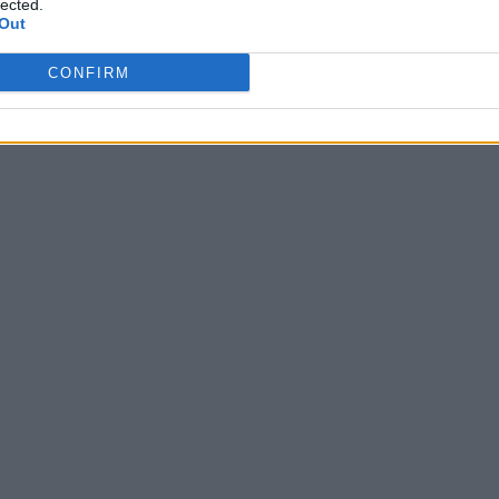
lected.
Out
CONFIRM