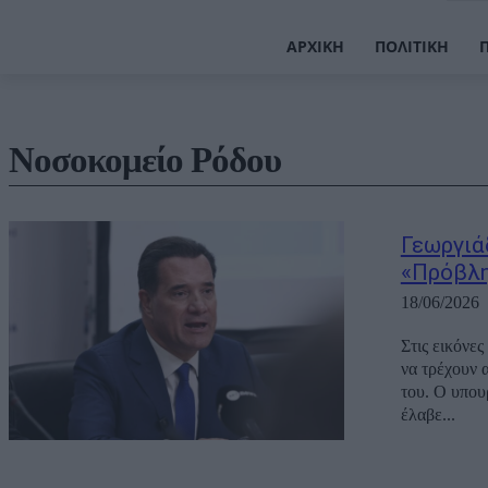
ΑΡΧΙΚΉ
ΠΟΛΙΤΙΚΉ
Νοσοκομείο Ρόδου
Γεωργιά
«Πρόβλη
18/06/2026
Στις εικόνε
να τρέχουν 
του. Ο υπου
έλαβε...