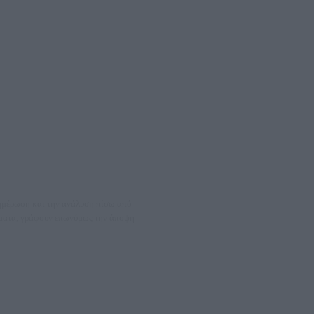
νημέρωση και την ανάλυση πίσω από
θέματα, γράφουν επωνύμως την άποψη