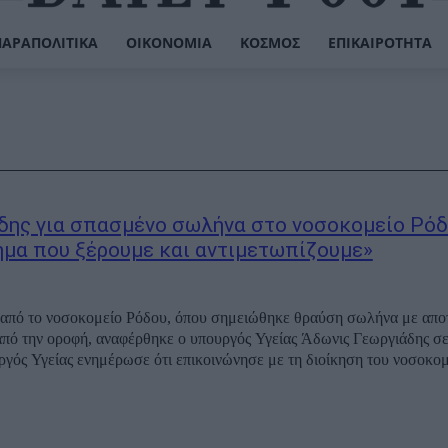
ΠΑΡΑΠΟΛΙΤΙΚΆ
ΟΙΚΟΝΟΜΊΑ
ΚΌΣΜΟΣ
ΕΠΙΚΑΙΡΌΤΗΤΑ
δης για σπασμένο σωλήνα στο νοσοκομείο Ρόδ
μα που ξέρουμε και αντιμετωπίζουμε»
ς από το νοσοκομείο Ρόδου, όπου σημειώθηκε θραύση σωλήνα με απ
από την οροφή, αναφέρθηκε ο υπουργός Υγείας Άδωνις Γεωργιάδης σ
ργός Υγείας ενημέρωσε ότι επικοινώνησε με τη διοίκηση του νοσοκομ