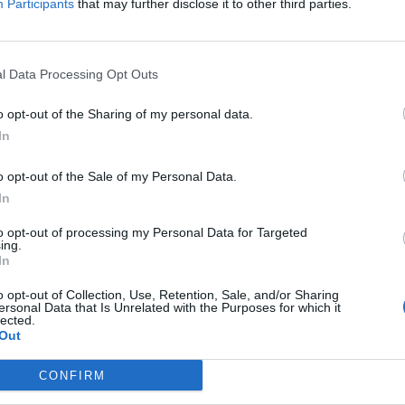
Participants
that may further disclose it to other third parties.
l Data Processing Opt Outs
o opt-out of the Sharing of my personal data.
In
o opt-out of the Sale of my Personal Data.
In
to opt-out of processing my Personal Data for Targeted
ing.
In
o opt-out of Collection, Use, Retention, Sale, and/or Sharing
ersonal Data that Is Unrelated with the Purposes for which it
lected.
Out
CONFIRM