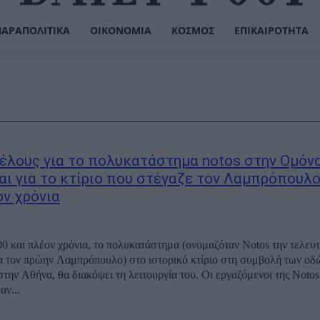
ΠΑΡΑΠΟΛΙΤΙΚΆ
ΟΙΚΟΝΟΜΊΑ
ΚΌΣΜΟΣ
ΕΠΙΚΑΙΡΌΤΗΤΑ
τέλους για το πολυκατάστημα notos στην Ομόν
αι για το κτίριο που στέγαζε τον Λαμπρόπουλο
ον χρόνια
0 και πλέον χρόνια, το πολυκατάστημα (ονομαζόταν Notos την τελευτ
ια τον πρώην Λαμπρόπουλο) στο ιστορικό κτίριο στη συμβολή των οδ
στην Αθήνα, θα διακόψει τη λειτουργία του. Οι εργαζόμενοι της Notos
ν...