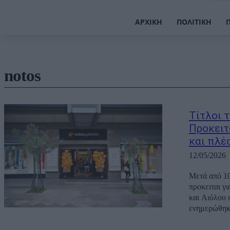
ΑΡΧΙΚΉ
ΠΟΛΙΤΙΚΉ
notos
Tίτλοι 
Προκειτ
και πλέ
12/05/2026
Μετά από 10
προκειται γ
και Αιόλου 
ενημερώθηκα