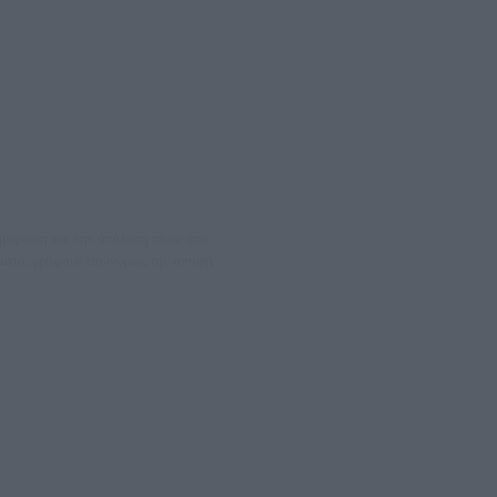
νημέρωση και την ανάλυση πίσω από
θέματα, γράφουν επωνύμως την άποψη