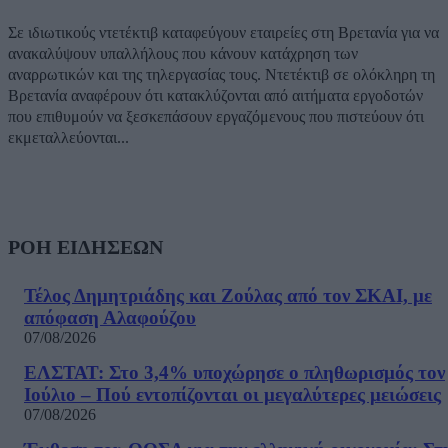
Σε ιδιωτικούς ντετέκτιβ καταφεύγουν εταιρείες στη Βρετανία για να
ανακαλύψουν υπαλλήλους που κάνουν κατάχρηση των
αναρρωτικών και της τηλεργασίας τους. Ντετέκτιβ σε ολόκληρη τη
Βρετανία αναφέρουν ότι κατακλύζονται από αιτήματα εργοδοτών
που επιθυμούν να ξεσκεπάσουν εργαζόμενους που πιστεύουν ότι
εκμεταλλεύονται...
ΡΟΗ ΕΙΔΗΣΕΩΝ
Τέλος Δημητριάδης και Ζούλας από τον ΣΚΑΙ, με
απόφαση Αλαφούζου
07/08/2026
ΕΛΣΤΑΤ: Στο 3,4% υποχώρησε ο πληθωρισμός τον
Ιούλιο – Πού εντοπίζονται οι μεγαλύτερες μειώσεις
07/08/2026