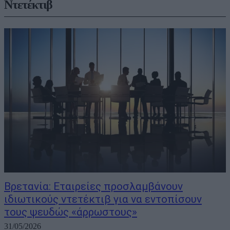
Ντετέκτιβ
Βρετανία: Εταιρείες προσλαμβάνουν
ιδιωτικούς ντετέκτιβ για να εντοπίσουν
τους ψευδώς «άρρωστους»
31/05/2026