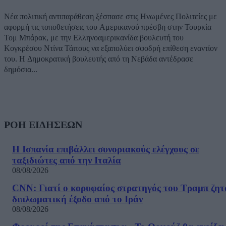
Νέα πολιτική αντιπαράθεση ξέσπασε στις Ηνωμένες Πολιτείες με
αφορμή τις τοποθετήσεις του Αμερικανού πρέσβη στην Τουρκία
Τομ Μπάρακ, με την Ελληνοαμερικανίδα βουλευτή του
Κογκρέσου Ντίνα Τάιτους να εξαπολύει σφοδρή επίθεση εναντίον
του. Η Δημοκρατική βουλευτής από τη Νεβάδα αντέδρασε
δημόσια...
ΡΟΗ ΕΙΔΗΣΕΩΝ
Η Ισπανία επιβάλλει συνοριακούς ελέγχους σε
ταξιδιώτες από την Ιταλία
08/08/2026
CNN: Γιατί ο κορυφαίος στρατηγός του Τραμπ ζητ
διπλωματική έξοδο από το Ιράν
08/08/2026