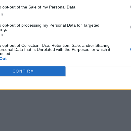
o opt-out of the Sale of my Personal Data.
In
to opt-out of processing my Personal Data for Targeted
ing.
In
o opt-out of Collection, Use, Retention, Sale, and/or Sharing
ersonal Data that Is Unrelated with the Purposes for which it
lected.
Out
CONFIRM