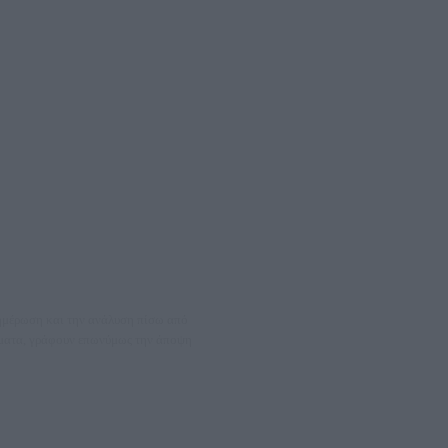
νημέρωση και την ανάλυση πίσω από
θέματα, γράφουν επωνύμως την άποψη