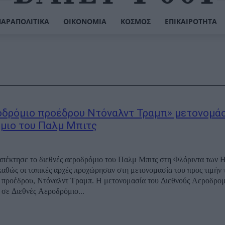
ΠΑΡΑΠΟΛΙΤΙΚΆ
ΟΙΚΟΝΟΜΊΑ
ΚΌΣΜΟΣ
ΕΠΙΚΑΙΡΌΤΗΤΑ
οδρόμιο προέδρου Ντόναλντ Τραμπ» μετονομά
μιο του Παλμ Μπιτς
πέκτησε το διεθνές αεροδρόμιο του Παλμ Μπιτς στη Φλόριντα των
καθώς οι τοπικές αρχές προχώρησαν στη μετονομασία του προς τιμήν 
προέδρου, Ντόναλντ Τραμπ. Η μετονομασία του Διεθνούς Αεροδρομ
σε Διεθνές Αεροδρόμιο...