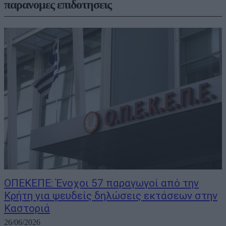
παρανομες επιδοτησεις
ΟΠΕΚΕΠΕ: Ένοχοι 57 παραγωγοί από την
Κρήτη για ψευδείς δηλώσεις εκτάσεων στην
Καστοριά
26/06/2026