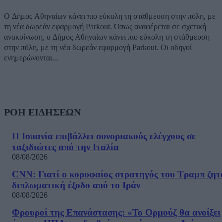
Ο Δήμος Αθηναίων κάνει πιο εύκολη τη στάθμευση στην πόλη, με
τη νέα δωρεάν εφαρμογή Parkout. Όπως αναφέρεται σε σχετική
ανακοίνωση, ο Δήμος Αθηναίων κάνει πιο εύκολη τη στάθμευση
στην πόλη, με τη νέα δωρεάν εφαρμογή Parkout. Οι οδηγοί
ενημερώνονται...
ΡΟΗ ΕΙΔΗΣΕΩΝ
Η Ισπανία επιβάλλει συνοριακούς ελέγχους σε
ταξιδιώτες από την Ιταλία
08/08/2026
CNN: Γιατί ο κορυφαίος στρατηγός του Τραμπ ζητ
διπλωματική έξοδο από το Ιράν
08/08/2026
Φρουροί της Επανάστασης: «Το Ορμούζ θα ανοίξει