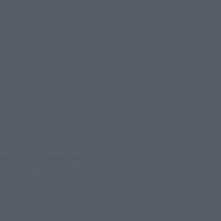
νημέρωση και την ανάλυση πίσω από
θέματα, γράφουν επωνύμως την άποψη