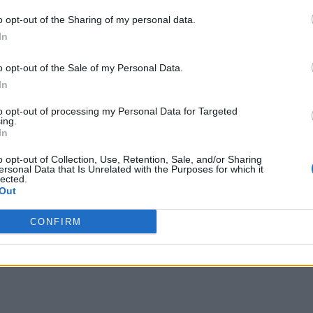
o opt-out of the Sharing of my personal data.
In
o opt-out of the Sale of my Personal Data.
In
to opt-out of processing my Personal Data for Targeted
ing.
In
o opt-out of Collection, Use, Retention, Sale, and/or Sharing
ersonal Data that Is Unrelated with the Purposes for which it
lected.
Out
CONFIRM