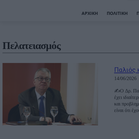
ΑΡΧΙΚΉ
ΠΟΛΙΤΙΚΉ
Πελατειασμός
Παλιός 
14/06/2026
✍️Ο Δρ. Πα
έχει ιδιαίτ
και προβλημ
είναι ότι έχ