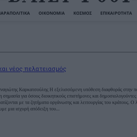
ΠΑΡΑΠΟΛΙΤΙΚΆ
ΟΙΚΟΝΟΜΊΑ
ΚΌΣΜΟΣ
ΕΠΙΚΑΙΡΌΤΗΤΑ
και νέος πελατειασμός
ναγιώτης Καρκατσούλης Η εξελισσόμενη υπόθεση διαφθοράς στην π
ερη σημασία για όσους διοικητικούς επιστήμονες και δημοσιολογούντε
ατίζονται με τα ζητήματα οργάνωσης και λειτουργίας του κράτους. Ο λ
ουμε μια ισχυρή απόδειξη του...